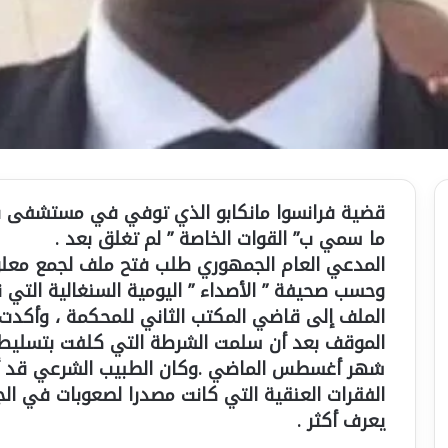
قضية فرانسوا مانكابو الذي توفي في مستشفى برن
ما سمي ب” القوات الخاصة ” لم تغلق بعد .
المدعي العام الجمهوري طلب فتح ملف لجمع معلو
وحسب صحيفة ” الأصداء ” اليومية السنغالية التي 
الملف إلى قاضي المكتب الثاني للمحكمة ، وأكدت ا
الموقف بعد أن سلمت الشرطة التي كلفت بتسليط 
شهر أغسطس الماضي .وكان الطبيب الشرعي قد أف
الفقرات العنقية التي كانت مصدرا لصعوبات في الج
يعرف أكثر .