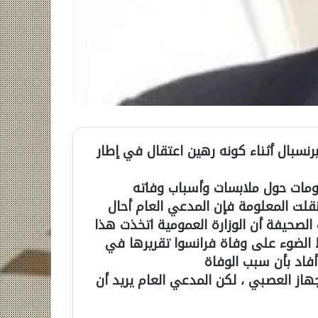
سبال أثناء كونه رهين اعتقال في إطار
مات حول ملابسات وأسباب وفاته
نقلت المعلومة فإن المدعي العام أحال
لصحيفة أن الوزارة العمومية اتخذت هذا
الضوء على وفاة فرانسوا تقريرها في
اد بأن سبب الوفاة
هاز العصبي ، لكن المدعي العام يريد أن