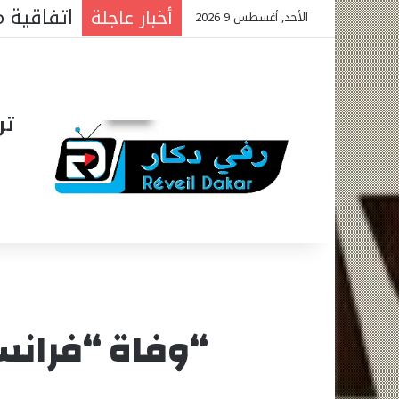
أخبار عاجلة
الأحد, أغسطس 9 2026
تر
“وفاة “فرانسو