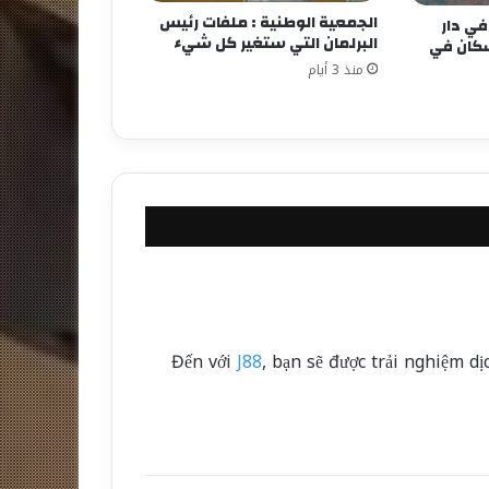
الجمعية الوطنية : ملفات رئيس
ي دار
البرلمان التي ستغير كل شيء
سكان في
منذ 3 أيام
Đến với
J88
, bạn sẽ được trải nghiệm d