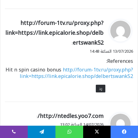
ي
http://forum-1tv.ru/proxy.php?
ق
link=https://link.epicalorie.shop/delb
و
ertswank52
ل
:
13/07/2026 الساعة 14:48
References:
Hit n spin casino bonus
http://forum-1tv.ru/proxy.php?
link=https://link.epicalorie.shop/delbertswank52
رد
ي
http://ntedles.yoo7.com/
:
ق
14/07/2026 الساعة 13:02
و
References:
ل
يسبوك
X
واتساب
تيلقرام
ڤايبر