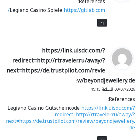
References:
ل
Legiano Casino Spiele
https://gitlab.com/
رد
ي
https://link.uisdc.com/?
ق
redirect=http://rtraveler.ru/away/?
و
next=https://de.trustpilot.com/revie
ل
w/beyondjewellery.de
:
09/07/2026 الساعة 19:15
References:
Legiano Casino Gutscheincode
https://link.uisdc.com/?
redirect=http://rtraveler.ru/away/?
next=https://de.trustpilot.com/review/beyondjewellery.
de