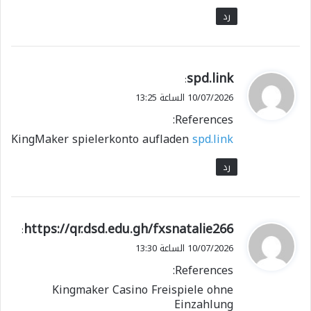
رد
ي
spd.link
:
ق
10/07/2026 الساعة 13:25
و
References:
ل
KingMaker spielerkonto aufladen
spd.link
رد
ي
https://qr.dsd.edu.gh/fxsnatalie266
:
ق
10/07/2026 الساعة 13:30
و
References:
ل
Kingmaker Casino Freispiele ohne
Einzahlung