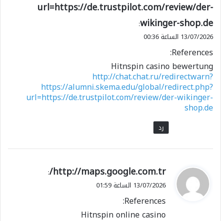
url=https://de.trustpilot.com/review/der-
wikinger-shop.de
:
13/07/2026 الساعة 00:36
References:
Hitnspin casino bewertung
http://chat.chat.ru/redirectwarn?
https://alumni.skema.edu/global/redirect.php?
url=https://de.trustpilot.com/review/der-wikinger-
shop.de
رد
ي
http://maps.google.com.tr/
:
ق
13/07/2026 الساعة 01:59
و
References:
ل
Hitnspin online casino