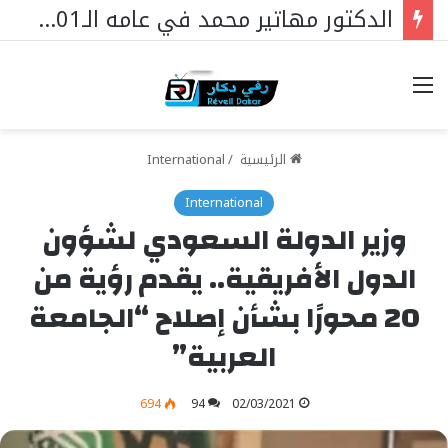
الدكتور مهاتير محمد في عامه الـ101… قائدٌ استثنائي ورمزٌ خالد في مسيرة نهضة ماليزيا.
خيارات
الرئيسية
/
International
International
وزير الدولة السعودي لشؤون
الدول الأفريقية.. يقدم رؤية من
20 محورًا بشأن إصلاح “الجامعة
العربية”
694
94
02/03/2021