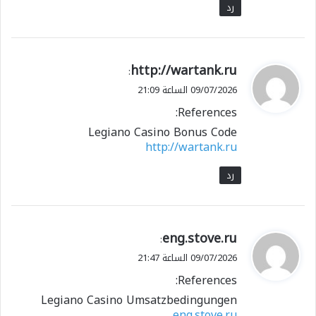
رد
ي
http://wartank.ru
:
ق
09/07/2026 الساعة 21:09
و
References:
ل
Legiano Casino Bonus Code
http://wartank.ru
رد
ي
eng.stove.ru
:
ق
09/07/2026 الساعة 21:47
و
References:
ل
Legiano Casino Umsatzbedingungen
eng.stove.ru