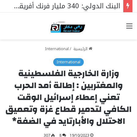
وزارة العدل تعلن عن تخصيص 25 مليار فرنك سيفا لإنشاء سجون جديدة في السنغال …
خيارات
الرئيسية
/
International
International
وزارة الخارجية الفلسطينية
والمغتربين : إطالة أمد الحرب
تعني إعطاء إسرائيل الوقت
الكافي لتدمير قطاع غزة وتعميق
الاحتلال والأبارتايد في الضفة*
307
8
19/10/2023