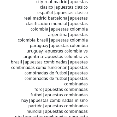
city real madrid|apuestas
clasico|apuestas clasico
español|apuestas clasico
real madrid barcelona|apuestas
clasificacion mundial|apuestas
colombia|apuestas colombia
argentina|apuestas
colombia brasil|apuestas colombia
paraguay|apuestas colombia
uruguay|apuestas colombia vs
argentina|apuestas colombia vs
brasil|apuestas combinadas|apuestas
combinadas como funcionan|apuestas
combinadas de futbol|apuestas
combinadas de fútbol|apuestas
combinadas
foro|apuestas combinadas
futbol|apuestas combinadas
hoy|apuestas combinadas mismo
partido|apuestas combinadas
mundial|apuestas combinadas
nba|apuestas combinadas para esta