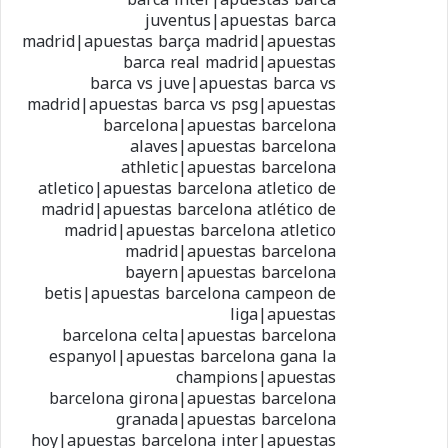
juventus|apuestas barca
madrid|apuestas barça madrid|apuestas
barca real madrid|apuestas
barca vs juve|apuestas barca vs
madrid|apuestas barca vs psg|apuestas
barcelona|apuestas barcelona
alaves|apuestas barcelona
athletic|apuestas barcelona
atletico|apuestas barcelona atletico de
madrid|apuestas barcelona atlético de
madrid|apuestas barcelona atletico
madrid|apuestas barcelona
bayern|apuestas barcelona
betis|apuestas barcelona campeon de
liga|apuestas
barcelona celta|apuestas barcelona
espanyol|apuestas barcelona gana la
champions|apuestas
barcelona girona|apuestas barcelona
granada|apuestas barcelona
hoy|apuestas barcelona inter|apuestas