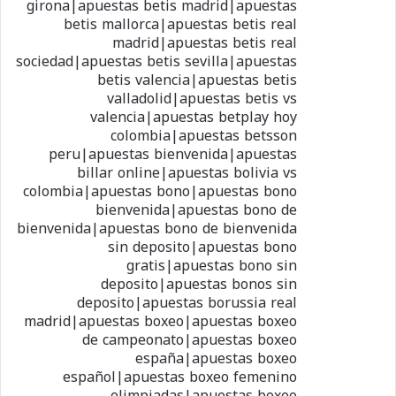
girona|apuestas betis madrid|apuestas
betis mallorca|apuestas betis real
madrid|apuestas betis real
sociedad|apuestas betis sevilla|apuestas
betis valencia|apuestas betis
valladolid|apuestas betis vs
valencia|apuestas betplay hoy
colombia|apuestas betsson
peru|apuestas bienvenida|apuestas
billar online|apuestas bolivia vs
colombia|apuestas bono|apuestas bono
bienvenida|apuestas bono de
bienvenida|apuestas bono de bienvenida
sin deposito|apuestas bono
gratis|apuestas bono sin
deposito|apuestas bonos sin
deposito|apuestas borussia real
madrid|apuestas boxeo|apuestas boxeo
de campeonato|apuestas boxeo
españa|apuestas boxeo
español|apuestas boxeo femenino
olimpiadas|apuestas boxeo