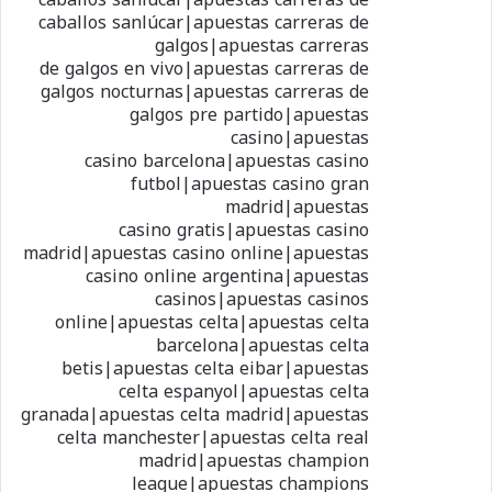
caballos sanlúcar|apuestas carreras de
galgos|apuestas carreras
de galgos en vivo|apuestas carreras de
galgos nocturnas|apuestas carreras de
galgos pre partido|apuestas
casino|apuestas
casino barcelona|apuestas casino
futbol|apuestas casino gran
madrid|apuestas
casino gratis|apuestas casino
madrid|apuestas casino online|apuestas
casino online argentina|apuestas
casinos|apuestas casinos
online|apuestas celta|apuestas celta
barcelona|apuestas celta
betis|apuestas celta eibar|apuestas
celta espanyol|apuestas celta
granada|apuestas celta madrid|apuestas
celta manchester|apuestas celta real
madrid|apuestas champion
league|apuestas champions