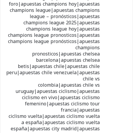
foro|apuestas champions hoy|apuestas
champions league|apuestas champions
league – pronósticos|apuestas
champions league 2025|apuestas
champions league hoy|apuestas
champions league pronosticos|apuestas
champions league pronósticos|apuestas
champions
pronosticos|apuestas chelsea
barcelona|apuestas chelsea
betis|apuestas chile|apuestas chile
peru|apuestas chile venezuela|apuestas
chile vs
colombia|apuestas chile vs
uruguay|apuestas ciclismo|apuestas
ciclismo en vivo|apuestas ciclismo
femenino|apuestas ciclismo tour
francia|apuestas
ciclismo vuelta|apuestas ciclismo vuelta
a españa|apuestas ciclismo vuelta
españa|apuestas city madrid|apuestas