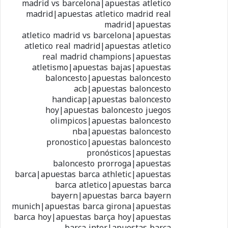
madrid vs barcelona|apuestas atletico
madrid|apuestas atletico madrid real
madrid|apuestas
atletico madrid vs barcelona|apuestas
atletico real madrid|apuestas atletico
real madrid champions|apuestas
atletismo|apuestas bajas|apuestas
baloncesto|apuestas baloncesto
acb|apuestas baloncesto
handicap|apuestas baloncesto
hoy|apuestas baloncesto juegos
olimpicos|apuestas baloncesto
nba|apuestas baloncesto
pronostico|apuestas baloncesto
pronósticos|apuestas
baloncesto prorroga|apuestas
barca|apuestas barca athletic|apuestas
barca atletico|apuestas barca
bayern|apuestas barca bayern
munich|apuestas barca girona|apuestas
barca hoy|apuestas barça hoy|apuestas
barca inter|apuestas barca