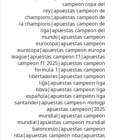
campeon copa del
rey|apuestas campeon de
champions|apuestas campeon de
la champions|apuestas campeon de
liga|apuestas campeon del
mundo|apuestas campeon
eurocopa|apuestas campeón
eurocopa|apuestas campeon europa
league|apuestas campeon f1|apuestas
campeon f1 2025|apuestas campeon
formula 1|apuestas campeon
libertadores|apuestas campeon
liga|apuestas campeon liga
bbva|apuestas campeon liga
española|apuestas campeon liga
santander|apuestas campeon motogp
2025|apuestas campeon
mundial|apuestas campeón
mundial|apuestas campeon mundial
baloncesto|apuestas campeon
nba|apuestas campeón nba|apuestas