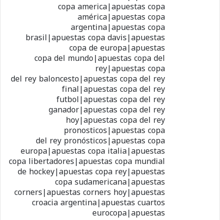
copa america|apuestas copa
américa|apuestas copa
argentina|apuestas copa
brasil|apuestas copa davis|apuestas
copa de europa|apuestas
copa del mundo|apuestas copa del
rey|apuestas copa
del rey baloncesto|apuestas copa del rey
final|apuestas copa del rey
futbol|apuestas copa del rey
ganador|apuestas copa del rey
hoy|apuestas copa del rey
pronosticos|apuestas copa
del rey pronósticos|apuestas copa
europa|apuestas copa italia|apuestas
copa libertadores|apuestas copa mundial
de hockey|apuestas copa rey|apuestas
copa sudamericana|apuestas
corners|apuestas corners hoy|apuestas
croacia argentina|apuestas cuartos
eurocopa|apuestas