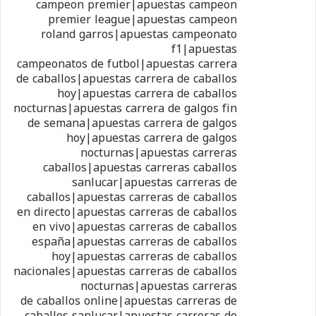
campeon premier|apuestas campeon
premier league|apuestas campeon
roland garros|apuestas campeonato
f1|apuestas
campeonatos de futbol|apuestas carrera
de caballos|apuestas carrera de caballos
hoy|apuestas carrera de caballos
nocturnas|apuestas carrera de galgos fin
de semana|apuestas carrera de galgos
hoy|apuestas carrera de galgos
nocturnas|apuestas carreras
caballos|apuestas carreras caballos
sanlucar|apuestas carreras de
caballos|apuestas carreras de caballos
en directo|apuestas carreras de caballos
en vivo|apuestas carreras de caballos
españa|apuestas carreras de caballos
hoy|apuestas carreras de caballos
nacionales|apuestas carreras de caballos
nocturnas|apuestas carreras
de caballos online|apuestas carreras de
caballos sanlucar|apuestas carreras de