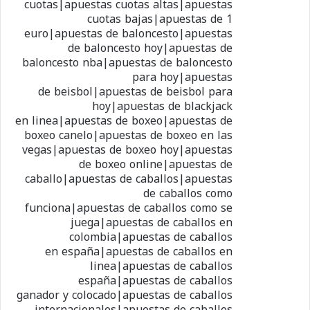
cuotas|apuestas cuotas altas|apuestas
cuotas bajas|apuestas de 1
euro|apuestas de baloncesto|apuestas
de baloncesto hoy|apuestas de
baloncesto nba|apuestas de baloncesto
para hoy|apuestas
de beisbol|apuestas de beisbol para
hoy|apuestas de blackjack
en linea|apuestas de boxeo|apuestas de
boxeo canelo|apuestas de boxeo en las
vegas|apuestas de boxeo hoy|apuestas
de boxeo online|apuestas de
caballo|apuestas de caballos|apuestas
de caballos como
funciona|apuestas de caballos como se
juega|apuestas de caballos en
colombia|apuestas de caballos
en españa|apuestas de caballos en
linea|apuestas de caballos
españa|apuestas de caballos
ganador y colocado|apuestas de caballos
internacionales|apuestas de caballos