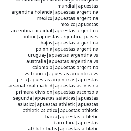
mundial|apuestas
argentina holanda|apuestas argentina
mexico|apuestas argentina
méxico|apuestas
argentina mundial|apuestas argentina
online|apuestas argentina paises
bajos|apuestas argentina
polonia|apuestas argentina
uruguay|apuestas argentina vs
australia|apuestas argentina vs
colombia|apuestas argentina
vs francia|apuestas argentina vs
peru|apuestas argentinas|apuestas
arsenal real madrid|apuestas ascenso a
primera division|apuestas ascenso a
segunda|apuestas asiaticas|apuestas
asiatico|apuestas athletic|apuestas
athletic atletico|apuestas athletic
barça|apuestas athletic
barcelona|apuestas
athletic betis|apuestas athletic