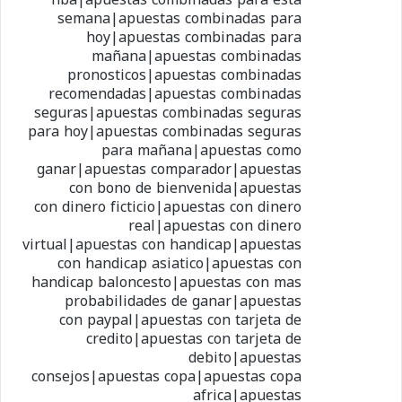
semana|apuestas combinadas para
hoy|apuestas combinadas para
mañana|apuestas combinadas
pronosticos|apuestas combinadas
recomendadas|apuestas combinadas
seguras|apuestas combinadas seguras
para hoy|apuestas combinadas seguras
para mañana|apuestas como
ganar|apuestas comparador|apuestas
con bono de bienvenida|apuestas
con dinero ficticio|apuestas con dinero
real|apuestas con dinero
virtual|apuestas con handicap|apuestas
con handicap asiatico|apuestas con
handicap baloncesto|apuestas con mas
probabilidades de ganar|apuestas
con paypal|apuestas con tarjeta de
credito|apuestas con tarjeta de
debito|apuestas
consejos|apuestas copa|apuestas copa
africa|apuestas