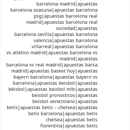
barcelona madrid|apuestas
barcelona osasuna|apuestas barcelona
psg|apuestas barcelona real
madrid|apuestas barcelona real
sociedad|apuestas
barcelona sevilla|apuestas barcelona
valencia|apuestas barcelona
villarreal|apuestas barcelona
vs atletico madrid|apuestas barcelona vs
madrid|apuestas
barcelona vs real madrid|apuestas barsa
madrid|apuestas basket hoy|apuestas
bayern barcelona|apuestas bayern vs
barcelona|apuestas beisbol|apuestas
béisbol|apuestas beisbol mlb|apuestas
beisbol pronosticos|apuestas
beisbol venezolano|apuestas
betis|apuestas betis – chelsea|apuestas
betis barcelona|apuestas betis
chelsea|apuestas betis
fiorentina|apuestas betis