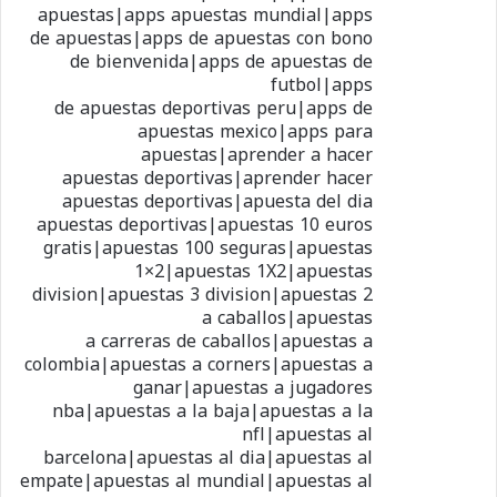
apuestas|apps apuestas mundial|apps
de apuestas|apps de apuestas con bono
de bienvenida|apps de apuestas de
futbol|apps
de apuestas deportivas peru|apps de
apuestas mexico|apps para
apuestas|aprender a hacer
apuestas deportivas|aprender hacer
apuestas deportivas|apuesta del dia
apuestas deportivas|apuestas 10 euros
gratis|apuestas 100 seguras|apuestas
1×2|apuestas 1X2|apuestas
2 division|apuestas 3 division|apuestas
a caballos|apuestas
a carreras de caballos|apuestas a
colombia|apuestas a corners|apuestas a
ganar|apuestas a jugadores
nba|apuestas a la baja|apuestas a la
nfl|apuestas al
barcelona|apuestas al dia|apuestas al
empate|apuestas al mundial|apuestas al