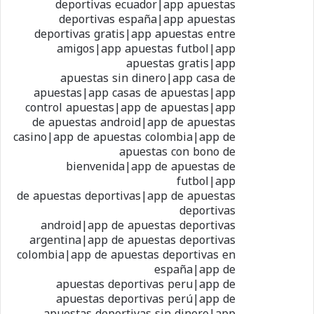
deportivas ecuador|app apuestas
deportivas españa|app apuestas
deportivas gratis|app apuestas entre
amigos|app apuestas futbol|app
apuestas gratis|app
apuestas sin dinero|app casa de
apuestas|app casas de apuestas|app
control apuestas|app de apuestas|app
de apuestas android|app de apuestas
casino|app de apuestas colombia|app de
apuestas con bono de
bienvenida|app de apuestas de
futbol|app
de apuestas deportivas|app de apuestas
deportivas
android|app de apuestas deportivas
argentina|app de apuestas deportivas
colombia|app de apuestas deportivas en
españa|app de
apuestas deportivas peru|app de
apuestas deportivas perú|app de
apuestas deportivas sin dinero|app