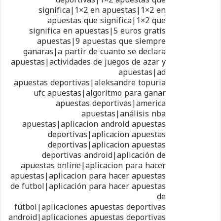
significa|1×2 en apuestas|1×2 en
apuestas que significa|1×2 que
significa en apuestas|5 euros gratis
apuestas|9 apuestas que siempre
ganaras|a partir de cuanto se declara
apuestas|actividades de juegos de azar y
apuestas|ad
apuestas deportivas|aleksandre topuria
ufc apuestas|algoritmo para ganar
apuestas deportivas|america
apuestas|análisis nba
apuestas|aplicacion android apuestas
deportivas|aplicacion apuestas
deportivas|aplicacion apuestas
deportivas android|aplicación de
apuestas online|aplicacion para hacer
apuestas|aplicacion para hacer apuestas
de futbol|aplicación para hacer apuestas
de
fútbol|aplicaciones apuestas deportivas
android|aplicaciones apuestas deportivas