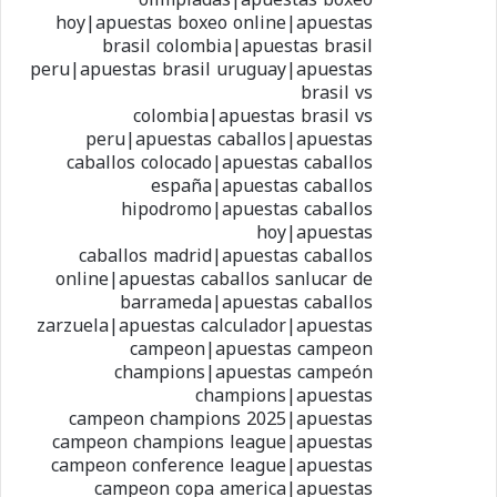
hoy|apuestas boxeo online|apuestas
brasil colombia|apuestas brasil
peru|apuestas brasil uruguay|apuestas
brasil vs
colombia|apuestas brasil vs
peru|apuestas caballos|apuestas
caballos colocado|apuestas caballos
españa|apuestas caballos
hipodromo|apuestas caballos
hoy|apuestas
caballos madrid|apuestas caballos
online|apuestas caballos sanlucar de
barrameda|apuestas caballos
zarzuela|apuestas calculador|apuestas
campeon|apuestas campeon
champions|apuestas campeón
champions|apuestas
campeon champions 2025|apuestas
campeon champions league|apuestas
campeon conference league|apuestas
campeon copa america|apuestas