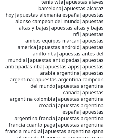
tenis wta|apuestas alaves
barcelona|apuestas alcaraz
hoy|apuestas alemania españa|apuestas
alonso campeon del mundo|apuestas
altas y bajas|apuestas altas y bajas
nfl|apuestas
ambos equipos marcan|apuestas
america|apuestas android|apuestas
anillo nba|apuestas antes del
mundial|apuestas anticipadas|apuestas
anticipadas nba|apuestas apps|apuestas
arabia argentina|apuestas
argentina|apuestas argentina campeon
del mundo|apuestas argentina
canada|apuestas
argentina colombia|apuestas argentina
croacia|apuestas argentina
españa|apuestas
argentina francia|apuestas argentina
francia cuanto paga|apuestas argentina
francia mundial|apuestas argentina gana
el mundial|apuestas argentina gana