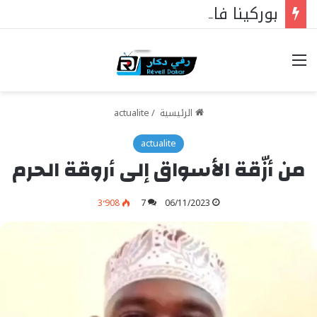
بوركينا فاسو: تراوري يجعل الثورة الشعبية التقدمية بوصلة السيادة
خيارات
الرئيسية
/
actualite
actualite
من أزّقة الأسواق إلى أروقة الحرم
3٬908
7
06/11/2023