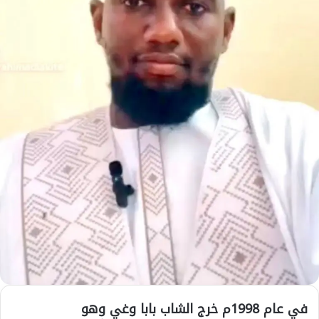
في عام 1998م خرج الشاب بابا وغي وهو