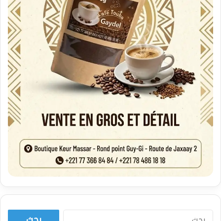
البحث