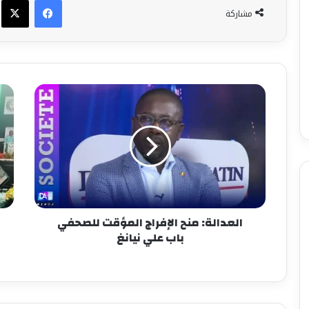
مشاركة
العدالة: منح الإفراج المؤقت للصحفي
باب علي نيانغ