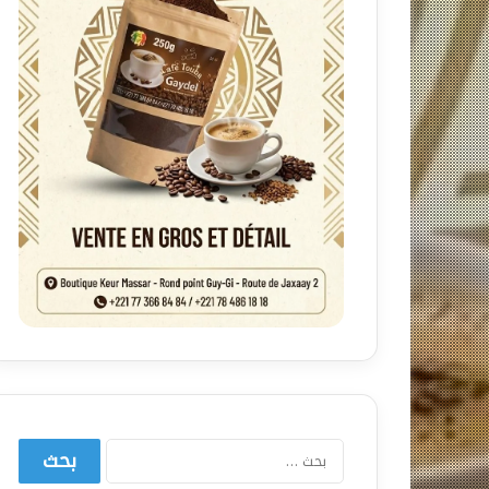
البحث
عن: