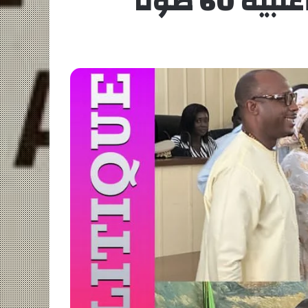
 صوتًا