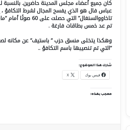
كان جميع أعضاء مجلس المدينة حاضرين. بالنسبة لل
تم عد خمس بطاقات فارغة .
“التي تم تنصيبها باسم التكافؤ ..
شارك هذا الموضوع:
فيس بوك
X
معجب بهذه:
فيسبوك
X