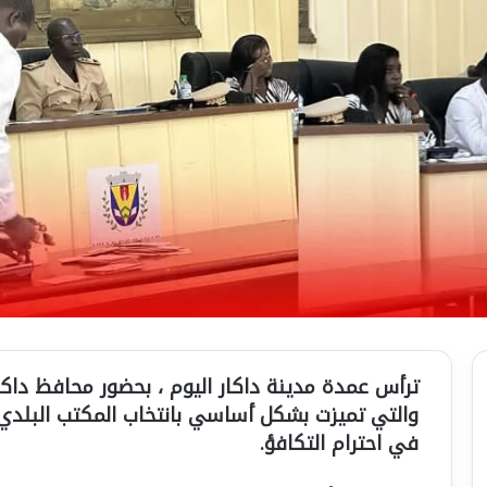
ترأس عمدة مدينة داكار اليوم ، بحضور محافظ داكا
والتي تميزت بشكل أساسي بانتخاب المكتب البلدي ا
في احترام التكافؤ.