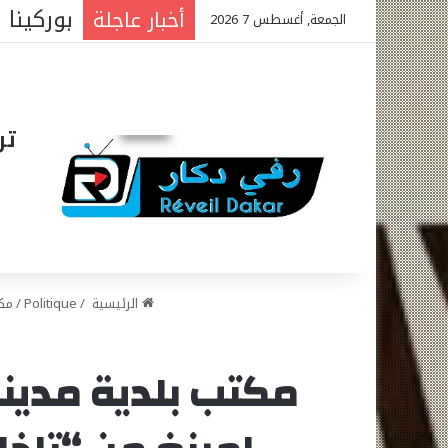
الجمعية
أخبار عاجلة
الجمعة, أغسطس 7 2026
تر
الرئيسية
/
Politique
/
مكت
مكتب بلدية مدينة