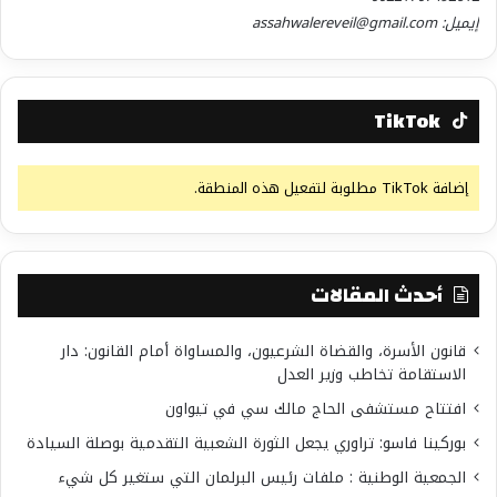
إيميل: assahwalereveil@gmail.com
TikTok
إضافة TikTok مطلوبة لتفعيل هذه المنطقة.
أحدث المقالات
قانون الأسرة، والقضاة الشرعيون، والمساواة أمام القانون: دار
الاستقامة تخاطب وزير العدل
افتتاح مستشفى الحاج مالك سي في تيواون
بوركينا فاسو: تراوري يجعل الثورة الشعبية التقدمية بوصلة السيادة
الجمعية الوطنية : ملفات رئيس البرلمان التي ستغير كل شيء