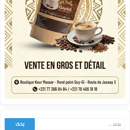
البحث
عن: