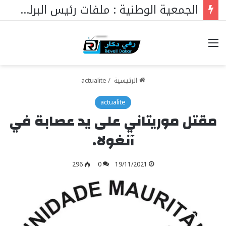
الجمعية الوطنية : ملفات رئيس البرلمان التي ستغير كل شيء
خيارات
الرئيسية
/
actualite
actualite
مقتل موريتاني على يد عصابة في
آنغولا.
296
0
19/11/2021