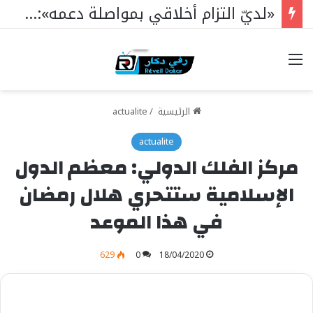
«لديّ التزام أخلاقي بمواصلة دعمه»: أميناتا توري تبرر التزامها بجوماي
خيارات
الرئيسية
/
actualite
actualite
مركز الفلك الدولي: معظم الدول
الإسلامية ستتحري هلال رمضان
في هذا الموعد
629
0
18/04/2020