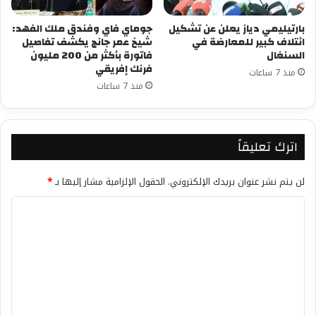
بارتيليمي دياز يعلن عن تشكيل
جوماي فاي وفندق ملك الفهد:
ائتلاف كبير للمعارضة في
شيخ عمر جانج يكشف تفاصيل
السنغال
فاتورة بأكثر من 200 مليون
فرنك إفريقي
منذ 7 ساعات
منذ 7 ساعات
اترك تعليقاً
لن يتم نشر عنوان بريدك الإلكتروني.
الحقول الإلزامية مشار إليها بـ
*
ا
ل
ت
ع
ل
ي