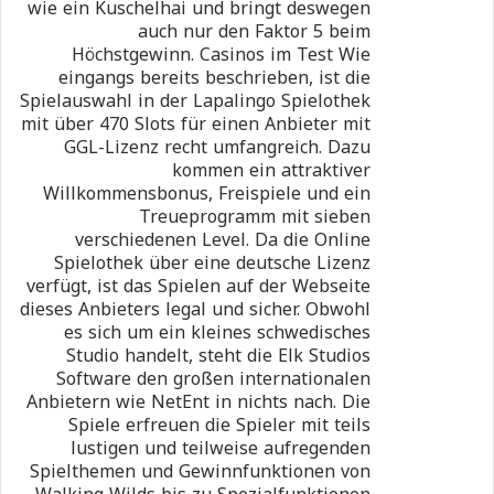
wie ein Kuschelhai und bringt deswegen
auch nur den Faktor 5 beim
Höchstgewinn. Casinos im Test Wie
eingangs bereits beschrieben, ist die
Spielauswahl in der Lapalingo Spielothek
mit über 470 Slots für einen Anbieter mit
GGL-Lizenz recht umfangreich. Dazu
kommen ein attraktiver
Willkommensbonus, Freispiele und ein
Treueprogramm mit sieben
verschiedenen Level. Da die Online
Spielothek über eine deutsche Lizenz
verfügt, ist das Spielen auf der Webseite
dieses Anbieters legal und sicher. Obwohl
es sich um ein kleines schwedisches
Studio handelt, steht die Elk Studios
Software den großen internationalen
Anbietern wie NetEnt in nichts nach. Die
Spiele erfreuen die Spieler mit teils
lustigen und teilweise aufregenden
Spielthemen und Gewinnfunktionen von