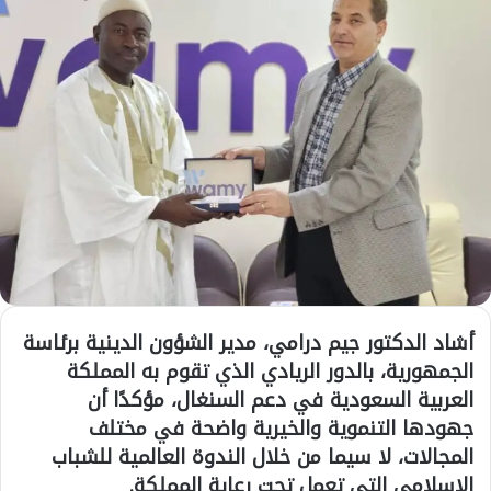
أشاد الدكتور جيم درامي، مدير الشؤون الدينية برئاسة
الجمهورية، بالدور الريادي الذي تقوم به المملكة
العربية السعودية في دعم السنغال، مؤكدًا أن
جهودها التنموية والخيرية واضحة في مختلف
المجالات، لا سيما من خلال الندوة العالمية للشباب
الإسلامي التي تعمل تحت رعاية المملكة.