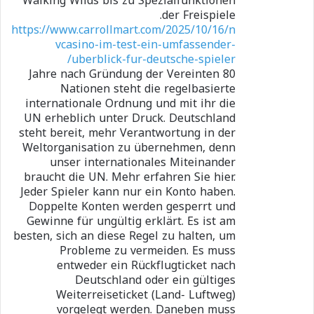
Walking Wilds bis zu Spezialfunktionen
der Freispiele.
https://www.carrollmart.com/2025/10/16/n
vcasino-im-test-ein-umfassender-
uberblick-fur-deutsche-spieler/
80 Jahre nach Gründung der Vereinten
Nationen steht die regelbasierte
internationale Ordnung und mit ihr die
UN erheblich unter Druck. Deutschland
steht bereit, mehr Verantwortung in der
Weltorganisation zu übernehmen, denn
unser internationales Miteinander
braucht die UN. Mehr erfahren Sie hier.
Jeder Spieler kann nur ein Konto haben.
Doppelte Konten werden gesperrt und
Gewinne für ungültig erklärt. Es ist am
besten, sich an diese Regel zu halten, um
Probleme zu vermeiden. Es muss
entweder ein Rückflugticket nach
Deutschland oder ein gültiges
Weiterreiseticket (Land- Luftweg)
vorgelegt werden. Daneben muss