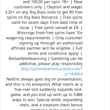
and 100.00 per spin. 18+. | New
customers only. | Deposit and wager
£25+ on any Big Bass slots to get 80 free
spins on Big Bass Bonanza. | Free spins
valid for seven days from date time of
issue. | Free spins valued at £8. |
Winnings from free spins have 10x
wagering requirements. | Only customer
signing up through an authorised
affiliate partner will be eligible. | Full
terms and conditions apply. |
BeGambleAware.org | Gambling can be
addictive, please play responsibly.
http://actionteaminsurance.com/?
p=184064
NetEnt always goes big on presentation,
and this is no exception. What starts as a
five-reel slot suddenly expands mid-
game, and you end up with up to 5488
ways to win. Special wilds, expanding
reels, and a treasure chest bonus