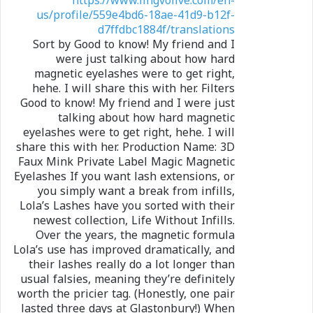
https://www.lingvolive.com/en-
us/profile/559e4bd6-18ae-41d9-b12f-
d7ffdbc1884f/translations
Sort by Good to know! My friend and I
were just talking about how hard
magnetic eyelashes were to get right,
hehe. I will share this with her. Filters
Good to know! My friend and I were just
talking about how hard magnetic
eyelashes were to get right, hehe. I will
share this with her. Production Name: 3D
Faux Mink Private Label Magic Magnetic
Eyelashes If you want lash extensions, or
you simply want a break from infills,
Lola’s Lashes have you sorted with their
newest collection, Life Without Infills.
Over the years, the magnetic formula
Lola’s use has improved dramatically, and
their lashes really do a lot longer than
usual falsies, meaning they’re definitely
worth the pricier tag. (Honestly, one pair
lasted three days at Glastonbury!) When