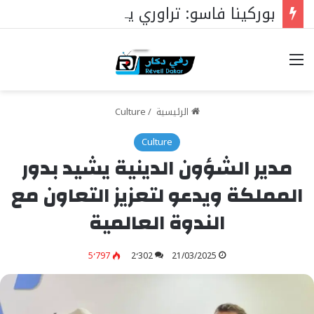
بوركينا فاسو: تراوري يجعل الثورة الشعبية التقدمية بوصلة السيادة
خيارات
الرئيسية
/
Culture
Culture
مدير الشؤون الدينية يشيد بدور
المملكة ويدعو لتعزيز التعاون مع
الندوة العالمية
5٬797
2٬302
21/03/2025