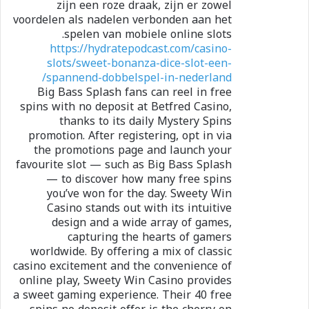
zijn een roze draak, zijn er zowel
voordelen als nadelen verbonden aan het
spelen van mobiele online slots.
https://hydratepodcast.com/casino-
slots/sweet-bonanza-dice-slot-een-
spannend-dobbelspel-in-nederland/
Big Bass Splash fans can reel in free
spins with no deposit at Betfred Casino,
thanks to its daily Mystery Spins
promotion. After registering, opt in via
the promotions page and launch your
favourite slot — such as Big Bass Splash
— to discover how many free spins
you’ve won for the day. Sweety Win
Casino stands out with its intuitive
design and a wide array of games,
capturing the hearts of gamers
worldwide. By offering a mix of classic
casino excitement and the convenience of
online play, Sweety Win Casino provides
a sweet gaming experience. Their 40 free