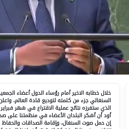
خلال خطابه الاخير أمام رؤساء الدول أعضاء الجمع
السنغالي جزء من كلمته لتوديع قادة العالم، واعلن
الذي ستفرزه نتائج عملية الاقتراع في شهر فبراير
أود أن أشكر البلدان الأعضاء في منظمتنا على صدا
إن حمل صوت السنغال، وإقامة الصداقات والحفاظ 