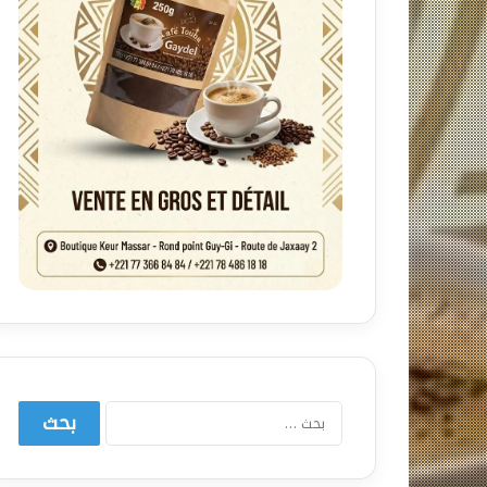
البحث
عن: