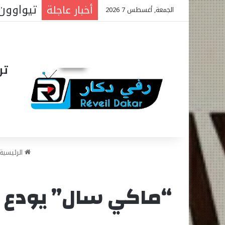
المتوس
أخبار عاجلة
الجمعة, أغسطس 7 2026
تر
الرئيسية
“ماكي سال” يودع زع