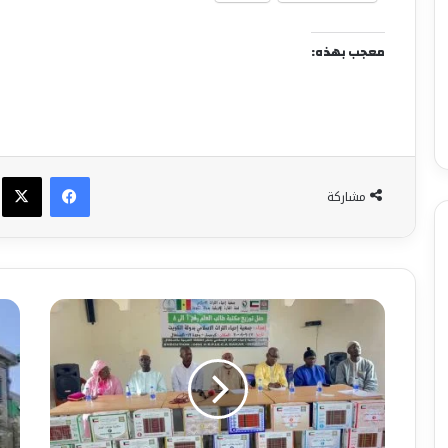
معجب بهذه:
فيسبوك
X
مشاركة