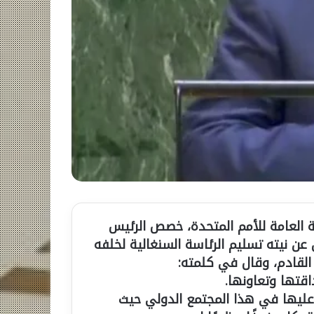
ية العامة للأمم المتحدة، خصص الرئيس
 عن نيته تسليم الرئاسة السنغالية لخلفه
 القادم، وقال في كلمته:
قتها وتعاونها.
عليها في هذا المجتمع الدولي حيث