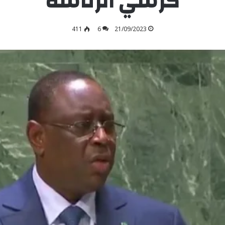
“كرسي الرئاسة”
411
6
21/09/2023