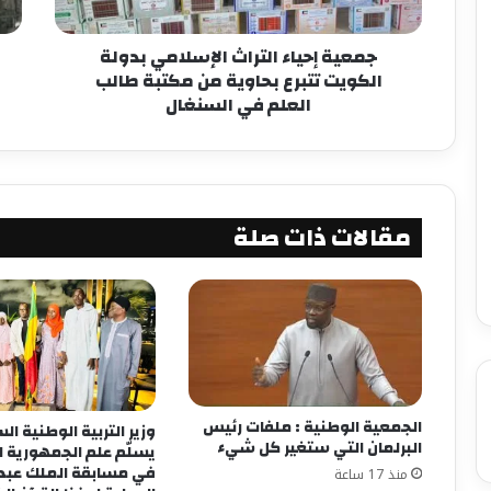
جمعية إحياء التراث الإسلامي بدولة
الكويت تتبرع بحاوية من مكتبة طالب
العلم في السنغال
مقالات ذات صلة
الجمعية الوطنية : ملفات رئيس
وزير التربية الوطنية ا
البرلمان التي ستغير كل شيء
يسلّم علم الجمهورية 
في مسابقة الملك عبد ا
منذ 17 ساعة