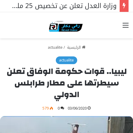
وزارة العدل تعلن عن تخصيص 25 مليار فرنك سيفا لإنشاء سجون جديدة في السنغال …
خيارات
الرئيسية
/
actualite
actualite
ليبيا.. قوات حكومة الوفاق تعلن
سيطرتها على مطار طرابلس
الدولي
579
0
03/06/2020