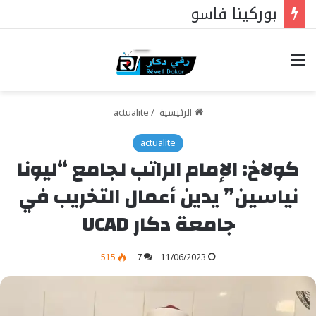
بوركينا فاسو: تراوري يجعل الثورة الشعبية التقدمية بوصلة السيادة
خيارات
الرئيسية
/
actualite
actualite
كولاخ: الإمام الراتب لجامع “ليونا
نياسين” يدين أعمال التخريب في
جامعة دكار UCAD
515
7
11/06/2023