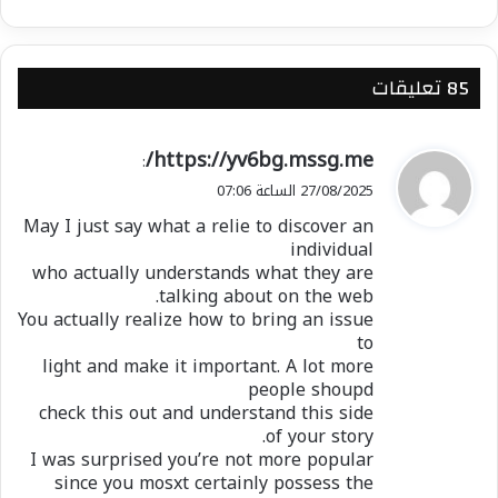
‫85 تعليقات
ي
https://yv6bg.mssg.me/
:
ق
27/08/2025 الساعة 07:06
و
May I just say what a relie to discover an
ل
individual
who actually understands what they are
talking about on the web.
You actually realize how to bring an issue
to
light and make it important. A lot more
people shoupd
check this out and understand this side
of your story.
I was surprised you’re not more popular
since you mosxt certainly possess the