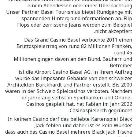
einem Abendessen oder einer Übernachtung.
Unser Partner Basel Tourismus bietet Rundgänge mit
spannenden Hintergrundinformationen an. Flip
Flops oder zerrissene Jeans werden zum Beispiel
nicht akzeptiert.
Das Grand Casino Basel verbuchte 2011 einen
Bruttospielertrag von rund 82 Millionen Franken,
rund 46
Millionen gingen davon an den Bund. Bauherr und
Betreiber
ist die Airport Casino Basel AG, in ihrem Auftrag
wurde das imposante Gebäude von den schweizer
Architekten Burckhardt und Partner erstellt. Bis 2000
waren in der Schweiz Spielcasinos verboten. Nachdem
er jahrelang selbst in Spielbanken und Online-
Casinos gespielt hat, hat Fabian im Jahr 2022
Casinospieler.ch gegründet.
In keinem Casino darf das beliebte Kartenspiel Black
Jack fehlen und daher ist es kein Wunder,
dass auch das Casino Basel mehrere Black Jack Tische