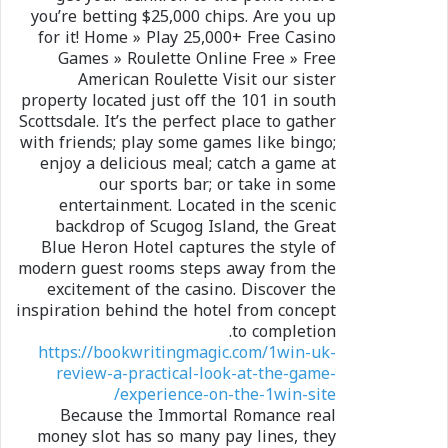
you’re betting $25,000 chips. Are you up
for it! Home » Play 25,000+ Free Casino
Games » Roulette Online Free » Free
American Roulette Visit our sister
property located just off the 101 in south
Scottsdale. It’s the perfect place to gather
with friends; play some games like bingo;
enjoy a delicious meal; catch a game at
our sports bar; or take in some
entertainment. Located in the scenic
backdrop of Scugog Island, the Great
Blue Heron Hotel captures the style of
modern guest rooms steps away from the
excitement of the casino. Discover the
inspiration behind the hotel from concept
to completion.
https://bookwritingmagic.com/1win-uk-
review-a-practical-look-at-the-game-
experience-on-the-1win-site/
Because the Immortal Romance real
money slot has so many pay lines, they