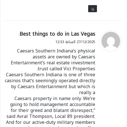
رد
ي
Best things to do in Las Vegas
:
ق
27/12/2025 الساعة 12:33
و
Caesars Southern Indiana’s physical
ل
assets are owned by Caesars
Entertainment’s real estate investment
trust called Vici Properties.
Caesars Southern Indiana is one of three
casinos that’s seemingly operated directly
by Caesars Entertainment but which is
really a
Caesars property in name only. We’re
going to hold management accountable
for their greed and blatant disrespect,”
said Avral Thompson, Local 89 president.
And for our active-duty military members