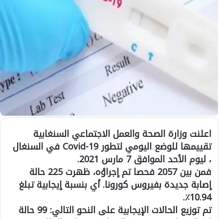
اعلنت وزارة الصحة والعمل الاجتماعي السنغابية
تقييمها للوضع اليومي لتطور Covid-19 في السنغال
، ليوم الأحد الموافق 7 مارس 2021.
فمن بين 2057 فحصا تم إجراؤه، ظهرت 225 حالة
إصابة جديدة بفيروس كورونا. أي بنسبة إيجابية تبلغ
10.94٪.
تم توزيع الحالات الإيجابية على النحو التالي: 99 حالة