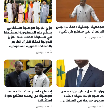
الجمعية الوطنية : ملفات رئيس
وزير التربية الوطنية السنغالي
البرلمان التي ستغير كل شيء
يسلّم علم الجمهورية لممثليها
في مسابقة الملك عبد العزيز
منذ يوم واحد
الدولية لحفظ القرآن الكريم
بالمملكة العربية السعودية
منذ يومين
وزارة العدل تعلن عن تخصيص
إجتماع حاسم لمكتب الجمعية
25 مليار فرنك سيفا لإنشاء
الوطنية:هل يمهد لافتتاح دورة
سجون جديدة في السنغال …
استثنائية
منذ يومين
منذ يومين