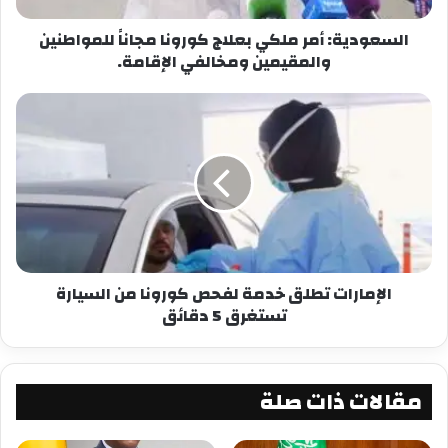
السعودية: أمر ملكي بعلاج كورونا مجاناً للمواطنين
والمقيمين ومخالفي الإقامة.
الإمارات تطلق خدمة لفحص كورونا من السيارة
تستغرق 5 دقائق
مقالات ذات صلة