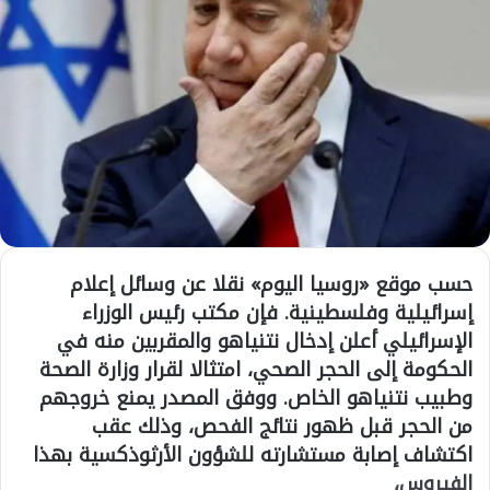
حسب موقع «روسيا اليوم» نقلا عن وسائل إعلام
إسرائيلية وفلسطينية. فإن مكتب رئيس الوزراء
الإسرائيلي أعلن إدخال نتنياهو والمقربين منه في
الحكومة إلى الحجر الصحي، امتثالا لقرار وزارة الصحة
وطبيب نتنياهو الخاص. ووفق المصدر يمنع خروجهم
من الحجر قبل ظهور نتائج الفحص، وذلك عقب
اكتشاف إصابة مستشارته للشؤون الأرثوذكسية بهذا
الفيروس،