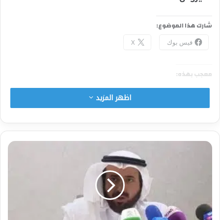
شارك هذا الموضوع:
فيس بوك
X
معجب بهذه:
اظهر المزيد