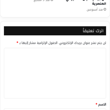
منذ 3 أسابيع
العنصرية
منذ أسبوعين
اترك تعليقاً
لن يتم نشر عنوان بريدك الإلكتروني.
الحقول الإلزامية مشار إليها بـ
*
ا
ل
ت
ع
ل
ي
ق
*
الاسم
*