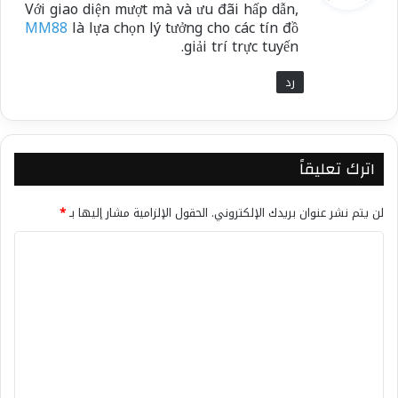
Với giao diện mượt mà và ưu đãi hấp dẫn,
ل
MM88
là lựa chọn lý tưởng cho các tín đồ
giải trí trực tuyến.
رد
اترك تعليقاً
لن يتم نشر عنوان بريدك الإلكتروني.
الحقول الإلزامية مشار إليها بـ
*
ا
ل
ت
ع
ل
ي