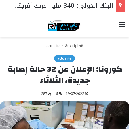
البنك الدولي: 340 مليار فرنك أفريقي لدعم أولويات السنغال
خيارات
الرئيسية
/
actualite
actualite
كورونا: الإعلان عن 32 حالة إصابة
جديدة، الثلاثاء
287
6
19/07/2022