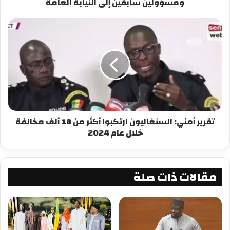
يومًا، في انتظار توقيع حاكم الإقليم محمدو مختار
ومسؤولين سابقين إلى النيابة العامة
وات على قرار اعتماد نقاط البيع الرسمية.
شارك هذا الموضوع:
فيس بوك
X
معجب بهذه:
تقرير أمني: السنغاليون ارتكبوا أكثر من 18 ألف مخالفة
خلال عام 2024
مقالات ذات صلة