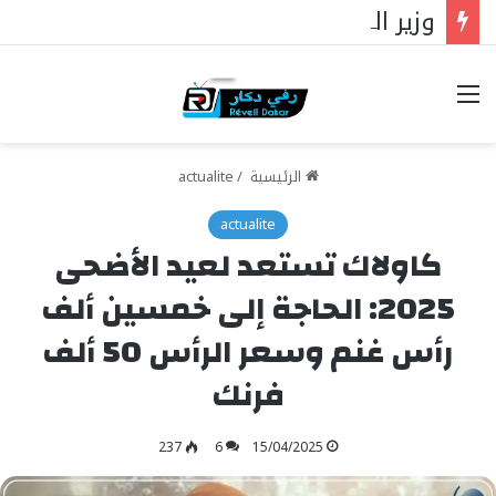
وزير التربية الوطنية السنغالي يسلّم علم الجمهورية لممثليها في مسابقة الملك عبد العزيز الدولية لحفظ القرآن الكريم بالمملكة العربية السعودية
خيارات
الرئيسية
/
actualite
actualite
كاولاك تستعد لعيد الأضحى
2025: الحاجة إلى خمسين ألف
رأس غنم وسعر الرأس 50 ألف
فرنك
237
6
15/04/2025