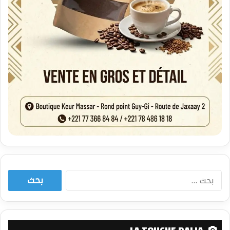
البحث
عن: