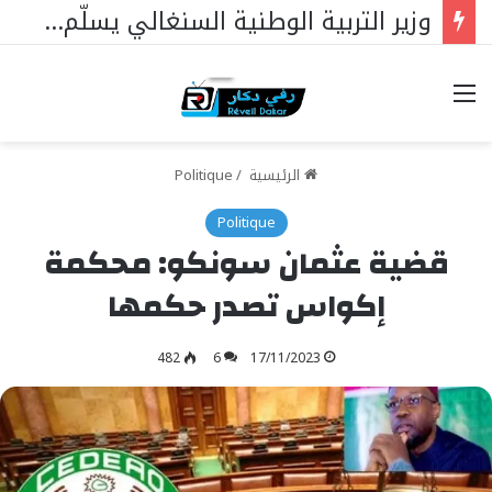
وزير التربية الوطنية السنغالي يسلّم علم الجمهورية لممثليها في مسابقة الملك عبد العزيز الدولية لحفظ القرآن الكريم بالمملكة العربية السعودية
خيارات
الرئيسية
/
Politique
Politique
قضية عثمان سونكو: محكمة
إكواس تصدر حكمها
482
6
17/11/2023