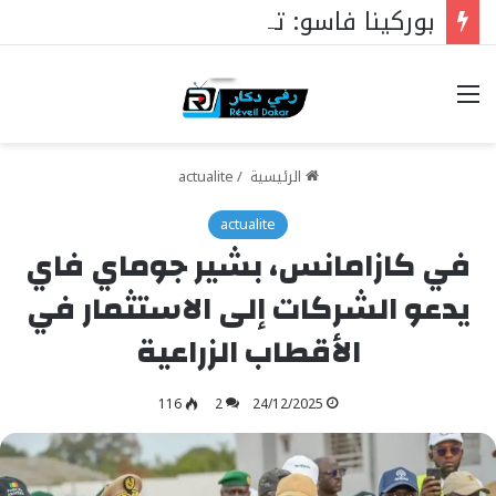
بوركينا فاسو: تراوري يجعل الثورة الشعبية التقدمية بوصلة السيادة
خيارات
الرئيسية
/
actualite
actualite
في كازامانس، بشير جوماي فاي
يدعو الشركات إلى الاستثمار في
الأقطاب الزراعية
116
2
24/12/2025