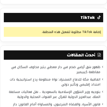
TikTok
إضافة TikTok مطلوبة لتفعيل هذه المنطقة.
أحدث المقالات
ظهور شق أرضي ضخم في دار معطي يثير مخاوف السكان في
مقاطعة كيبيمير
اتفاقية مكة للدفاع المشترك: نواة منظومة ردع استراتيجية ذات
امتداد إقليمي وتأثير دولي
بتوجيه وزير الشؤون الإسلامية بالسعودية .. نقل فعاليات مسابقة
الملك عبدالعزيز الدولية للقرآن عبر القنوات المحلية والدولية
قانون الأسرة، والقضاة الشرعيون، والمساواة أمام القانون: دار