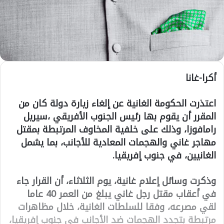
أكرا-غانا
اعتذرت الحكومة الغانية عن إلغاء زيارة دولة كان من
المقرر أن يقوم بها رئيس الجنوب الأفريقي ،سيريل
رامافوزا، وذلك على خلفية المخاوف المرتبطة بمقتل
مهاجر غاني والهجمات المعادية للأجانب، بما يشمل
الغانيين، في جنوب إفريقيا.
وذكرت وسائل إعلام غانية، يوم الثلاثاء، أن القرار جاء
في أعقاب مقتل رجل غاني يبلغ من العمر 40 عاما
لقي مصرعه، وفقا للسلطات الغانية، خلال مظاهرات
مرتبطة بتجدد الهجمات ضد الأجانب في جنوب إفريقيا،