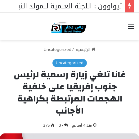
تيواوون : اللجنة العلمية للمولد النبوي تكشف الموضوع الرئيسي هذا العام
خيارات
الرئيسية
/
Uncategorized
Uncategorized
غانا تلغي زيارة رسمية لرئيس
جنوب إفريقيا على خلفية
الهجمات المرتبطة بكراهية
الأجانب
منذ 4 أسابيع
37
278