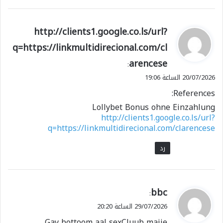
ي
http://clients1.google.co.ls/url?
ق
q=https://linkmultidirecional.com/cl
و
arencese
ل
:
20/07/2026 الساعة 19:06
References:
Lollybet Bonus ohne Einzahlung
http://clients1.google.co.ls/url?
q=https://linkmultidirecional.com/clarencese
رد
ي
bbc
:
ق
29/07/2026 الساعة 20:20
و
Gay bottoom aal sexCluub maije