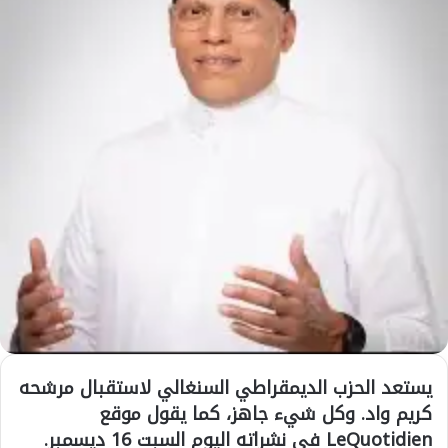
يستعد الحزب الديمقراطي السنغالي لاستقبال مرشحه
كريم واد. وكل شيء جاهز، كما يقول موقع
LeQuotidien في نشراته اليوم السبت 16 ديسمبر.