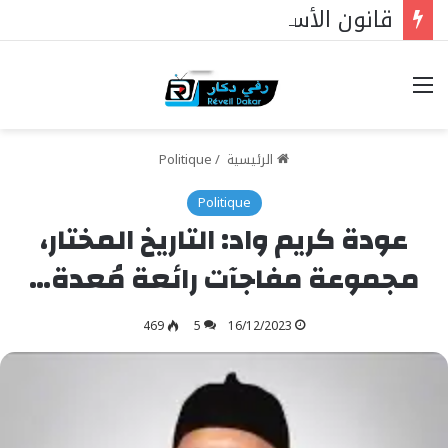
قانون الأسرة، والقضاة الشرعيون، والمساواة أمام القانون: دار الاستقامة تخاطب وزير العدل
خيارات
الرئيسية
/
Politique
Politique
عودة كريم واد: التاريخ المختار،
مجموعة مفاجآت رائعة مُعدة…
469
5
16/12/2023