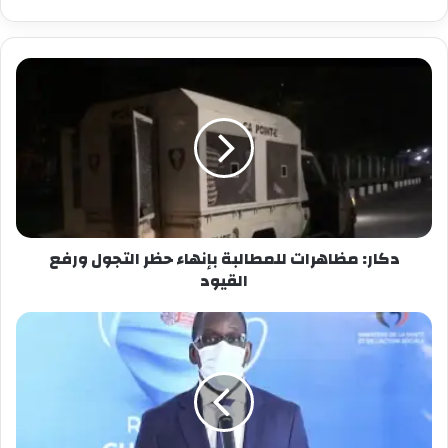
دكار: مظاهرات للمطالبة بإنهاء حظر التجول ورفع
القيود