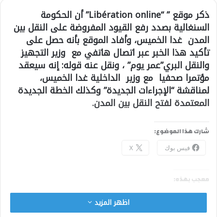
ذكر موقع ” “Libération online” أن الحكومة
السنغالية بصدد رفع القيود المفروضة على النقل بين
المدن غدا الخميس، وأفاد الموقع بأنه حصل على
تأكيد هذا الخبر عبر اتصال هاتفي مع وزير التجهيز
والنقل البري”عمر يوم” ، ونقل عنه قوله: إنه سيعقد
مؤتمرا صحفيا مع وزير الداخلية غدا الخميس،
لمناقشة “الإجراءات الجديدة” وكذلك الخطة الجديدة
المعتمدة لفتح النقل بين المدن.
شارك هذا الموضوع:
فيس بوك
X
معجب بهذه:
اظهر المزيد