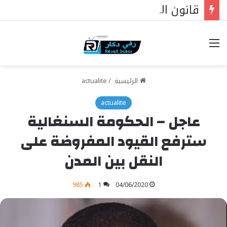
قانون الأسرة، والقضاة الشرعيون، والمساواة أمام القانون: دار الاستقامة تخاطب وزير العدل
خيارات
الرئيسية
/
actualite
actualite
عاجل – الحكومة السنغالية
سترفع القيود المفروضة على
النقل بين المدن
985
1
04/06/2020