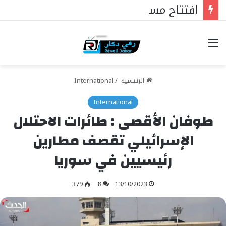
افتتاح مستشفى الحاج مالك سي في تيواون
خيارات
الرئيسية
/
International
International
طوفان الأقصى : طائرات الاحتلال
الإسرائيلي تقصف مطارين
رئيسيين في سوريا
379
8
13/10/2023