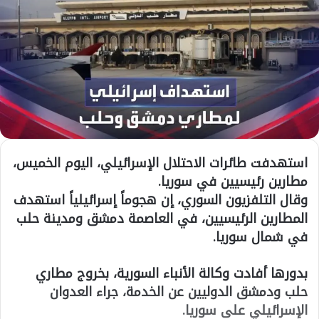
استهدفت طائرات الاحتلال الإسرائيلي، اليوم الخميس،
مطارين رئيسيين في سوريا.
وقال التلفزيون السوري، إن هجوماً إسرائيلياً استهدف
المطارين الرئيسيين، في العاصمة دمشق ومدينة حلب
في شمال سوريا.
بدورها أفادت وكالة الأنباء السورية، بخروج مطاري
حلب ودمشق الدوليين عن الخدمة، جراء العدوان
الإسرائيلي على سوريا.