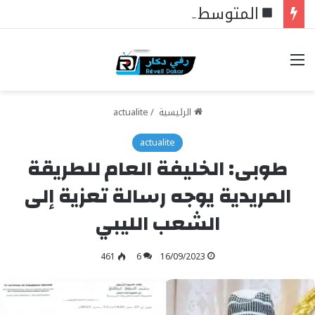
المتوسط ينتظر من يقود المستقبل… هل تكون إيطاليا صاحبة المبادرة؟
خيارات
الرئيسية
/
actualite
actualite
طوبى: الخليفة العام للطريقة
المريدية يوجه رسالة تعزية إلى
الشعب الليبي
461
6
16/09/2023