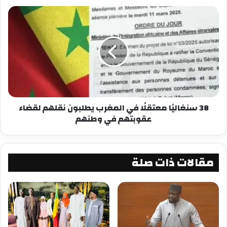
بمكافحة الجرائم المالية والتصدي لعمليات الاحتيال
النقدي.
شارك هذا الموضوع:
فيس بوك
X
معجب بهذه:
38 سنغاليًا معتقلًا في المغرب يطلبون نقلهم لقضاء
عقوبتهم في وطنهم
مقالات ذات صلة