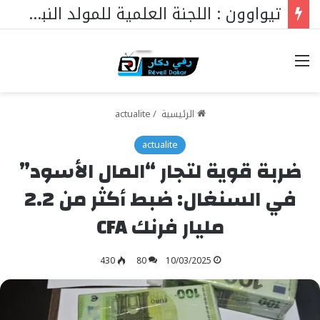
تيواوون : اللجنة العلمية للمولد النبوي تكشف الموضوع الرئيسي هذا العام
خيارات
الرئيسية
/
actualite
actualite
ضربة قوية لتجار “المال الأسود”
في السنغال: ضبط أكثر من 2.2
مليار فرنك CFA
430
80
10/03/2025