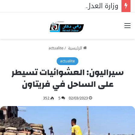
وزارة العدل تعلن عن تخصيص 25 مليار فرنك سيفا لإنشاء سجون جديدة في السنغال …
خيارات
الرئيسية
/
actualite
actualite
سيراليون: العشوائيات تسيطر
على الساحل في فريتاون
352
5
02/03/2023