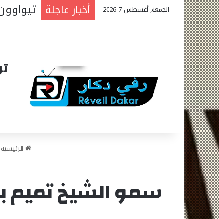
المتوس
أخبار عاجلة
الجمعة, أغسطس 7 2026
تر
الرئيسية
سمو الشيخ تميم بن