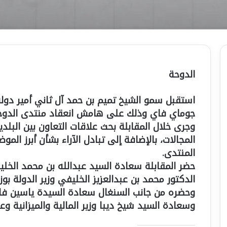
الدوحة
استقبل سمو الشيخ تميم بن حمد آل ثاني أمير دولة
جوماي فاي وذلك على هامش انعقاد منتدى الدوحة 2024 بفندق شيراتون الدو
وجرى خلال المقابلة بحث علاقات التعاون بين البل
المجالات، بالإضافة إلى تبادل الآراء بشأن أبرز ال
المنتدى.
حضر المقابلة سعادة السيد عبدالله بن محمد الخل
الدكتور محمد بن عبدالعزيز الخليفي وزير الدولة بوز
وحضره من جانب السنغال سعادة السيدة ياسين فال 
وسعادة السيد شيخ ديبا وزير المالية والميزانية وع