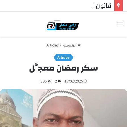
قانون الأسرة، والقضاة الشرعيون، والمساواة أمام القانون: دار الاستقامة تخاطب وزير العدل
خيارات
الرئيسية
/
Articles
Articles
سكر رمضان معجَّل
306
2
17/02/2026