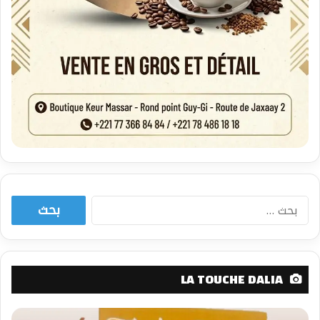
البحث
عن:
LA TOUCHE DALIA