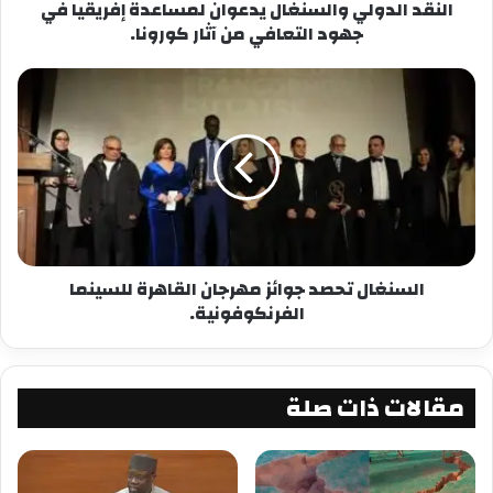
النقد الدولي والسنغال يدعوان لمساعدة إفريقيا في
جهود التعافي من آثار كورونا.
معجب بهذه:
السنغال تحصد جوائز مهرجان القاهرة للسينما
الفرنكوفونية.
مقالات ذات صلة