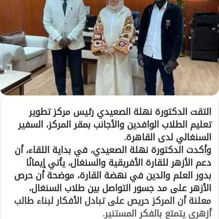
التقت الدكتورة نهلة الصعيدي رئيس مركز تطوير
تعليم الطلاب الوافدين والأجانب بمقر المركز، السفير
السنغالي لدى القاهرة.
وأكدت الدكتورة نهلة الصعيدي، في بداية اللقاء، أن
دعم الأزهر للقارة الأفريقية والسنغال، يأتي إيمانًا
بدور العلم والدين في نهضة القارة، موضحة أن حرص
الأزهر على مد جسور التواصل بين طلاب السنغال،
معلنة أن المركز حريص على تبادل الأفكار لبناء طالب
أزهري يتمتع بالفكر المستنير.