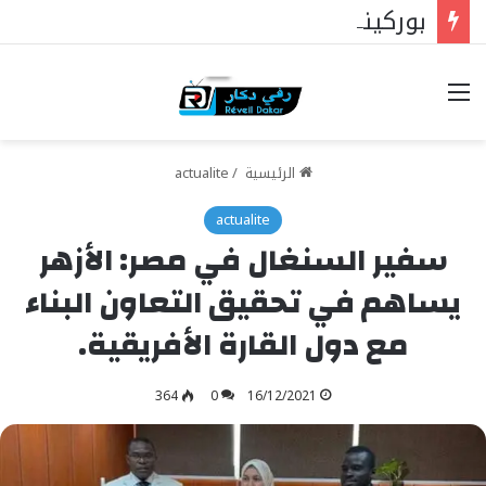
بوركينا فاسو: تراوري يجعل الثورة الشعبية التقدمية بوصلة السيادة
خيارات
الرئيسية
/
actualite
actualite
سفير السنغال في مصر: الأزهر
يساهم في تحقيق التعاون البناء
مع دول القارة الأفريقية.
364
0
16/12/2021