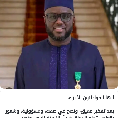
أيها المواطنون الأعزاء،
بعد تفكير عميق، ونضج في صمت، ومسؤولية، وشعور