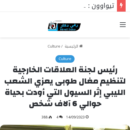
تيواوون : اللجنة العلمية للمولد النبوي تكشف الموضوع الرئيسي هذا العام
خيارات
الرئيسية
/
Culture
Culture
رئيس لجنة العلاقات الخارجية
لتنظيم مغال طوبى يعزي الشعب
الليبي إثر السيول التي أودت بحياة
حوالي 6 آلاف شخص
388
4
14/09/2023