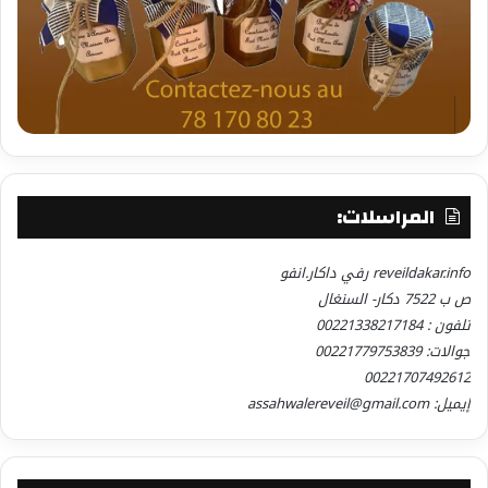
المراسلات:
reveildakar.info رفي داكار.انفو
ص ب 7522 دكار- السنغال
تلفون : 00221338217184
جوالات: 00221779753839
00221707492612
إيميل: assahwalereveil@gmail.com