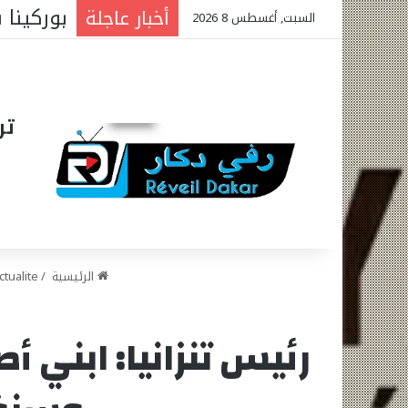
أخبار عاجلة
السبت, أغسطس 8 2026
تر
الرئيسية
/
ctualite
رئيس تنزانيا: ابني 