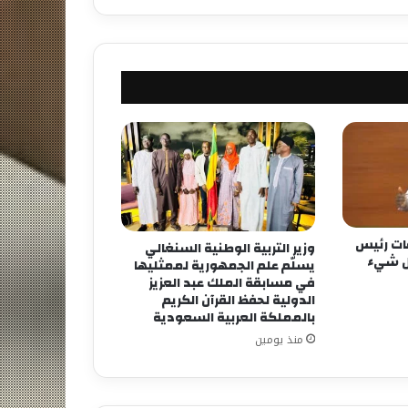
فات رئيس
وزير التربية الوطنية السنغالي
كل شيء
يسلّم علم الجمهورية لممثليها
في مسابقة الملك عبد العزيز
الدولية لحفظ القرآن الكريم
بالمملكة العربية السعودية
منذ يومين