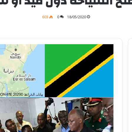
ح السياحة دون قيد أو شر
603
0
18/05/2020