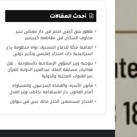
أحدث المقالات
ظهور شق أرضي ضخم في دار معطي يثير
مخاوف السكان في مقاطعة كيبيمير
اتفاقية مكة للدفاع المشترك: نواة منظومة ردع
استراتيجية ذات امتداد إقليمي وتأثير دولي
بتوجيه وزير الشؤون الإسلامية بالسعودية .. نقل
فعاليات مسابقة الملك عبدالعزيز الدولية للقرآن
عبر القنوات المحلية والدولية
قانون الأسرة، والقضاة الشرعيون، والمساواة
أمام القانون: دار الاستقامة تخاطب وزير العدل
افتتاح مستشفى الحاج مالك سي في تيواون