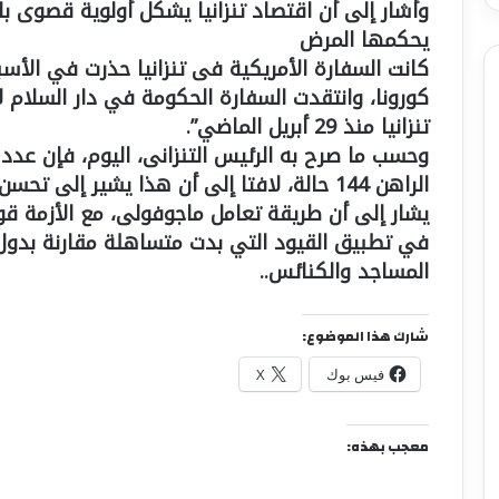
وأشار إلى أن اقتصاد تنزانيا يشكل أولوية قصوى بال
يحكمها المرض
كانت السفارة الأمريكية فى تنزانيا حذرت في الأسب
كورونا، وانتقدت السفارة الحكومة في دار السلام ل
تنزانيا منذ 29 أبريل الماضي”.
وحسب ما صرح به الرئيس التنزانى، اليوم، فإن عدد
الراهن 144 حالة، لافتا إلى أن هذا يشير إلى تحسن الوضع.
يشار إلى أن طريقة تعامل ماجوفولى، مع الأزمة قو
في تطبيق القيود التي بدت متساهلة مقارنة بدول
المساجد والكنائس..
شارك هذا الموضوع:
فيس بوك
X
معجب بهذه: