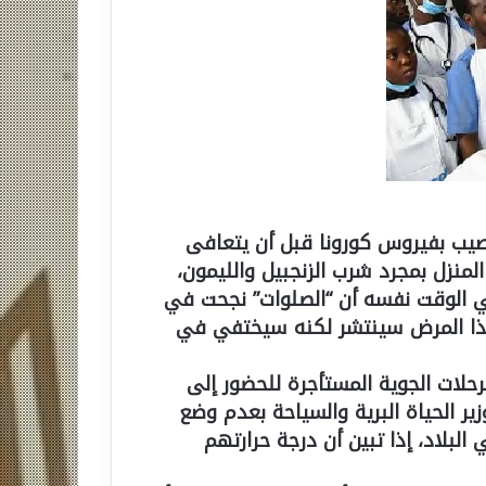
أصيب بفيروس كورونا قبل أن يتعافى
منزل بمجرد شرب الزنجبيل والليمون،
 في الوقت نفسه أن “الصلوات” نجحت في
البلاد، وقال: :”هذا المرض سينتشر لكنه سيختفي في
حلات الجوية المستأجرة للحضور إلى
زير الحياة البرية والسياحة بعدم وضع
لبلاد، إذا تبين أن درجة حرارتهم