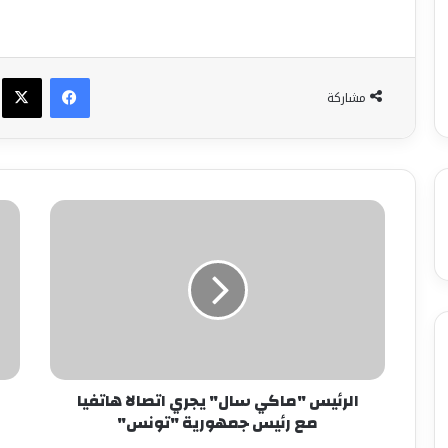
فيسبوك
X
مشاركة
الرئيس "ماكي سال" يجري اتصالا هاتفيا
مع رئيس جمهورية "تونس"