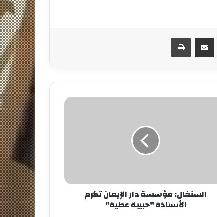
مشاركة عبر البريد
طباعة
السنغال: مؤسسة دار الإيمان تكرم
الأستاذة "حبيبة عطية"