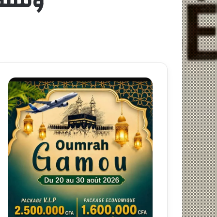
وسنفت