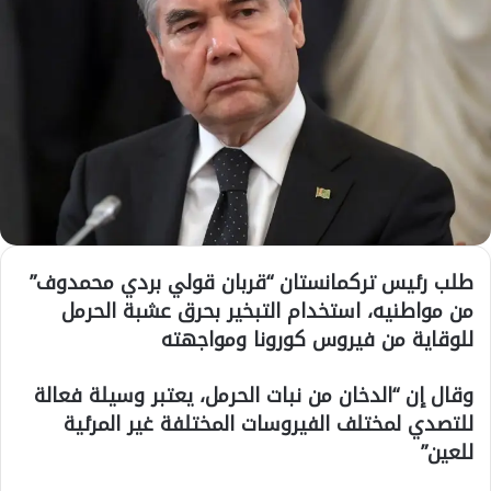
طلب رئيس تركمانستان “قربان قولي بردي محمدوف”
من مواطنيه، استخدام التبخير بحرق عشبة الحرمل
للوقاية من فيروس كورونا ومواجهته
وقال إن “الدخان من نبات الحرمل، يعتبر وسيلة فعالة
للتصدي لمختلف الفيروسات المختلفة غير المرئية
للعين”