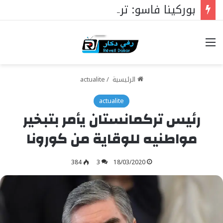
بوركينا فاسو: تراوري يجعل الثورة الشعبية التقدمية بوصلة السيادة
خيارات
الرئيسية
/
actualite
actualite
رئيس تركمانستان يأمر بتبخير
مواطنيه للوقاية من كورونا
384
3
18/03/2020