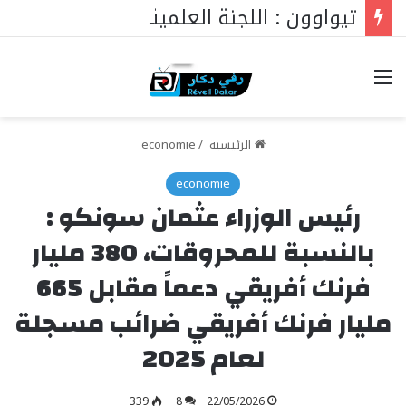
تيواوون : اللجنة العلمية للمولد النبوي تكشف الموضوع الرئيسي هذا العام
خيارات
الرئيسية
/
economie
economie
رئيس الوزراء عثمان سونكو :
بالنسبة للمحروقات، 380 مليار
فرنك أفريقي دعماً مقابل 665
مليار فرنك أفريقي ضرائب مسجلة
لعام 2025
339
8
22/05/2026