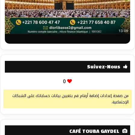
Suivez-Nous
0
من صفحة إعدادات إضافة أرقام قم بتعيين بيانات حساباتك على الشبكات
الإجتماعية.
CAFÉ TOUBA GAYDEL