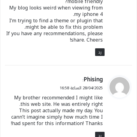
mobile friendly?
My blog looks weird when viewing from
my iphone 4.
I’m trying to find a theme or plugin that
might be able to fix this problem.
If you have any recommendations, please
share. Cheers!
رد
ي
Phising
:
ق
28/04/2025 الساعة 16:58
و
My brother recommended I might like
ل
this web site. He was entirely right.
This post actually made my day. You
cann’t imagine simply how much time I
had spent for this information! Thanks!
رد