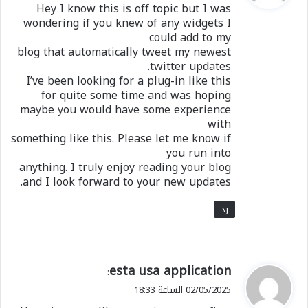
Hey I know this is off topic but I was
ل
wondering if you knew of any widgets I
could add to my
blog that automatically tweet my newest
twitter updates.
I’ve been looking for a plug-in like this
for quite some time and was hoping
maybe you would have some experience
with
something like this. Please let me know if
you run into
anything. I truly enjoy reading your blog
and I look forward to your new updates.
رد
ي
esta usa application
:
ق
02/05/2025 الساعة 18:33
و