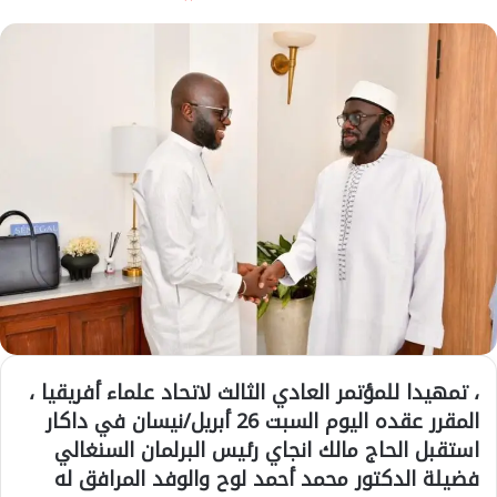
، تمهيدا للمؤتمر العادي الثالث لاتحاد علماء أفريقيا ،
المقرر عقده اليوم السبت 26 أبريل/نيسان في داكار
استقبل الحاج مالك انجاي رئيس البرلمان السنغالي
فضيلة الدكتور محمد أحمد لوح والوفد المرافق له