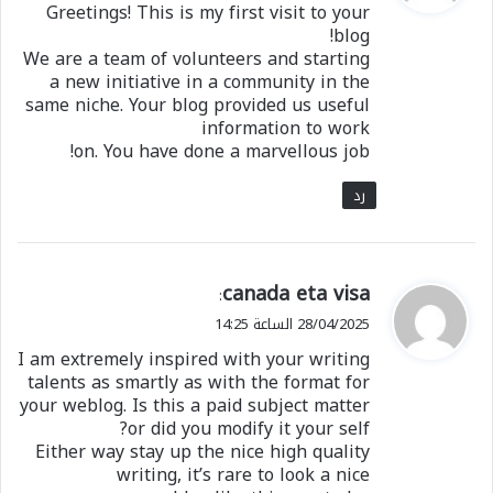
Greetings! This is my first visit to your
ل
blog!
We are a team of volunteers and starting
a new initiative in a community in the
same niche. Your blog provided us useful
information to work
on. You have done a marvellous job!
رد
ي
canada eta visa
:
ق
28/04/2025 الساعة 14:25
و
I am extremely inspired with your writing
ل
talents as smartly as with the format for
your weblog. Is this a paid subject matter
or did you modify it your self?
Either way stay up the nice high quality
writing, it’s rare to look a nice