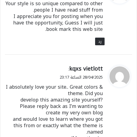
Your style is so unique compared to other
ل
people I have read stuff from.
I appreciate you for posting when you
have the opportunity, Guess I will just
book mark this web site.
رد
ي
kqxs vietlott
:
ق
28/04/2025 الساعة 23:17
و
I absolutely love your site.. Great colors &
ل
theme. Did you
develop this amazing site yourself?
Please reply back as I’m wanting to
create my very own blog
and would love to learn where you got
this from or exactly what the theme is
named.