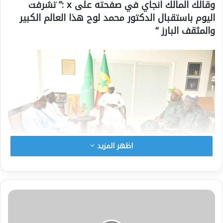
وقالك المالك انجاي في صفحته على x :” تشرفت
اليوم باستقبال الدكتور محمد لوح هذا العالم الكبير
والمثقف البارز “
اظهر المزيد
وقال انجاي :” أرحب ترحيبا حارا بانعقاد هذا الحدث