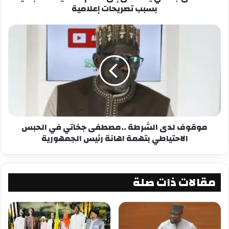
بسبب تصريحات إعلامية
معجب بهذه:
موقوف لدى الشرطة ..مصطفى جخاتي في الحبس
الاحتياطي بتهمة اهانة رئيس الجمهورية
مقالات ذات صلة