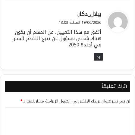
ي
بيلال_دكار
:
ق
19/06/2026 الساعة 13:03
و
أتفق مع هذا التعيين، من المهم أن يكون
ل
هناك شخص مسؤول عن تتبع التقدم المحرز
في أجندة 2050.
رد
اترك تعليقاً
لن يتم نشر عنوان بريدك الإلكتروني.
الحقول الإلزامية مشار إليها بـ
*
ا
ل
ت