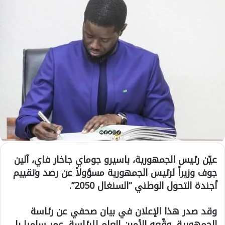
عيّن رئيس الجمهورية، باسيرو جوماي جاخار فاي، آلين
جوف وزيراً لرئيس الجمهورية مسؤولاً عن رصد وتقييم
أجندة التحول الوطني “السنغال 2050”.
وقد صدر هذا الإعلان في بيان صحفي عن رئاسة
الجمهورية، وقّعه الأمين العام للرئاسة، عمر سامبا با،