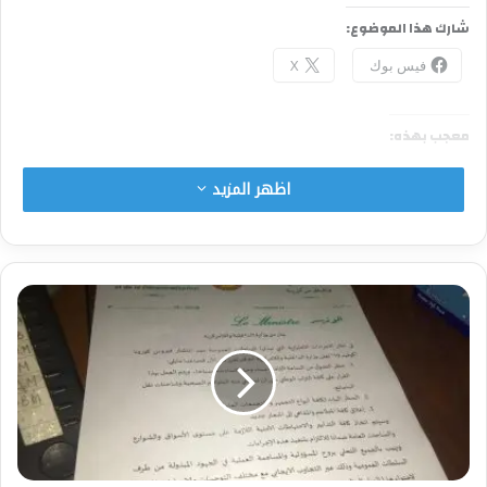
شارك هذا الموضوع:
فيس بوك
X
معجب بهذه:
اظهر المزيد