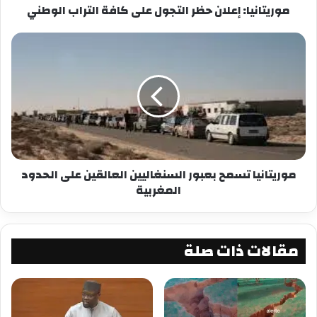
موريتانيا: إعلان حظر التجول على كافة التراب الوطني
موريتانيا تسمح بعبور السنغاليين العالقين على الحدود
المغربية
مقالات ذات صلة