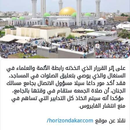
على إثر القررار الذي اتخذته رابطة الأئمة والعلماء في
السنغال والذي يوصي بتعليق الصلوات في المساجد،
فقد أكد مور داغا سيلا مسؤول الاتصال بجامع مسالك
الجنان، أن صلاة الجمعه ستقام في وقتها بالجامع،
مؤكدا أنه سيتم اتخاذ كل التدابير التي تساهم في
منع انتشار الفايروس.
نقلا عن موقع
horizondakar.com/