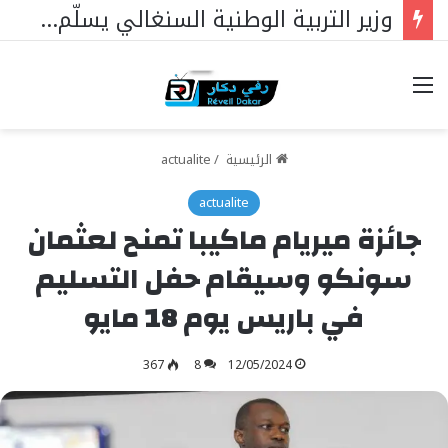
وزير التربية الوطنية السنغالي يسلّم علم الجمهورية لممثليها في مسابقة الملك عبد العزيز الدولية لحفظ القرآن الكريم بالمملكة العربية السعودية
خيارات
الرئيسية
/
actualite
actualite
جائزة ميريام ماكيبا تمنح لعثمان
سونكو وسيقام حفل التسليم
في باريس يوم 18 مايو
367
8
12/05/2024