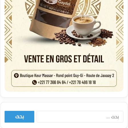
البحث
عن: