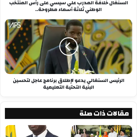
السنغال خلافة المدرب علي سيسي على رأس المنتخب
الوطني ثلاثة أسماء مطروحة..
الرئيس السنغالي يدعو لإطلاق برنامج عاجل لتحسين
البنية التحتية التعليمية
مقالات ذات صلة