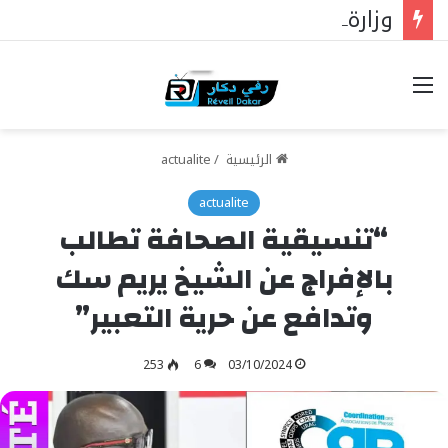
وزارة العدل تعلن عن تخصيص 25 مليار فرنك سيفا لإنشاء سجون جديدة في السنغال …
خيارات
الرئيسية
/
actualite
actualite
“تنسيقية الصحافة تطالب
بالإفراج عن الشيخ يريم سك
وتدافع عن حرية التعبير”
253
6
03/10/2024