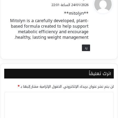
ق
24/01/2026 الساعة 22:01
و
**mitolyn**
ل
Mitolyn is a carefully developed, plant-
based formula created to help support
metabolic efficiency and encourage
healthy, lasting weight management.
رد
اترك تعليقاً
لن يتم نشر عنوان بريدك الإلكتروني.
الحقول الإلزامية مشار إليها بـ
*
ا
ل
ت