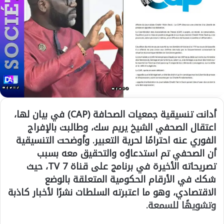
أدانت
تنسيقية جمعيات الصحافة (CAP)
في بيان لها،
اعتقال الصحفي
الشيخ يريم سك
، وطالبت بالإفراج
الفوري عنه احترامًا لحرية التعبير. وأوضحت التنسيقية
أن الصحفي تم استدعاؤه والتحقيق معه بسبب
تصريحاته الأخيرة في برنامج على قناة 7 TV، حيث
شكك في الأرقام الحكومية المتعلقة بالوضع
الاقتصادي، وهو ما اعتبرته السلطات نشرًا لأخبار كاذبة
وتشويهًا للسمعة.