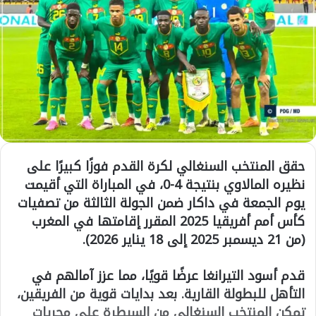
حقق المنتخب السنغالي لكرة القدم فوزًا كبيرًا على
نظيره المالاوي بنتيجة 4-0، في المباراة التي أقيمت
يوم الجمعة في داكار ضمن الجولة الثالثة من تصفيات
كأس أمم أفريقيا 2025 المقرر إقامتها في المغرب
(من 21 ديسمبر 2025 إلى 18 يناير 2026).
قدم أسود التيرانغا عرضًا قويًا، مما عزز آمالهم في
التأهل للبطولة القارية. بعد بدايات قوية من الفريقين،
تمكن المنتخب السنغالي من السيطرة على مجريات