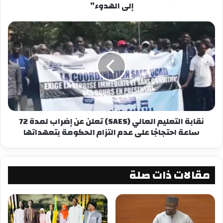
إلى الهدوء”
نقابة التعليم العالي (SAES) تعلن عن إضراب لمدة 72
ساعة احتجاجًا على عدم التزام الحكومة بتعهداتها
مقالات ذات صلة