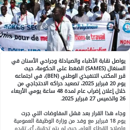
يواصل
نقابة الأطباء والصيادلة وجراحي الأسنان في
السنغال (SAMES)
الضغط على الحكومة، حيث
قرر
المكتب التنفيذي الوطني (BEN)
، في اجتماعه
يوم
20 فبراير 2025
، تصعيد حراكه الاحتجاجي من
خلال
إعلان إضراب عام لمدة 48 ساعة
يومي
الأربعاء
26 والخميس 27 فبراير 2025
.
وجاء هذا القرار بعد
فشل المفاوضات
التي جرت
يوم
18 فبراير
مع وفد من
وزارة الوظيفة العمومية
وإصلاح القطاع العام
، حيث لم يتم
تحقيق أي تقدم