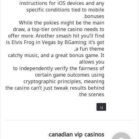
instructions for iOS devices and any
specific conditions tied to mobile
bonuses.
While the pokies might be the main
draw, a top-tier online casino needs to
offer more. Another smash hit you’ll find
is Elvis Frog in Vegas by BGaming; it’s got
a fun theme,
catchy music, and a great bonus game. It
allows you
to independently verify the fairness of
certain game outcomes using
cryptographic principles, meaning
the casino can’t just tweak results behind
the scenes.
رد
ي
canadian vip casinos
: