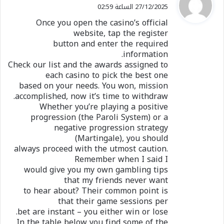
ق
27/12/2025 الساعة 02:59
و
Once you open the casino’s official
ل
website, tap the register
button and enter the required
information.
Check our list and the awards assigned to
each casino to pick the best one
based on your needs. You won, mission
accomplished, now it’s time to withdraw.
Whether you’re playing a positive
progression (the Paroli System) or a
negative progression strategy
(Martingale), you should
always proceed with the utmost caution.
Remember when I said I
would give you my own gambling tips
that my friends never want
to hear about? Their common point is
that their game sessions per
bet are instant – you either win or lose.
In the table below you find some of the