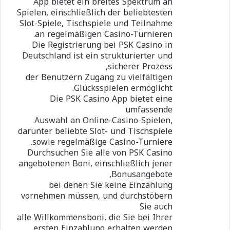
App bietet ein breites Spektrum an
Spielen, einschließlich der beliebtesten
Slot-Spiele, Tischspiele und Teilnahme
an regelmäßigen Casino-Turnieren.
Die Registrierung bei PSK Casino in
Deutschland ist ein strukturierter und
sicherer Prozess,
der Benutzern Zugang zu vielfältigen
Glücksspielen ermöglicht.
Die PSK Casino App bietet eine
umfassende
Auswahl an Online-Casino-Spielen,
darunter beliebte Slot- und Tischspiele
sowie regelmäßige Casino-Turniere.
Durchsuchen Sie alle von PSK Casino
angebotenen Boni, einschließlich jener
Bonusangebote,
bei denen Sie keine Einzahlung
vornehmen müssen, und durchstöbern
Sie auch
alle Willkommensboni, die Sie bei Ihrer
ersten Einzahlung erhalten werden.