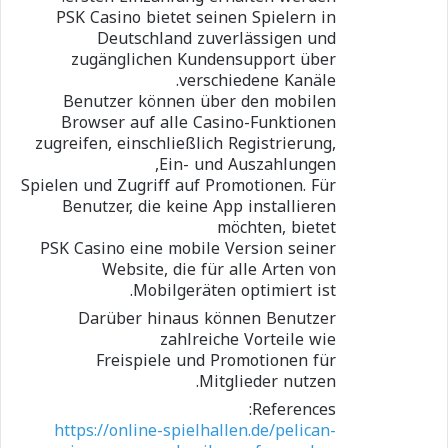
PSK Casino bietet seinen Spielern in
Deutschland zuverlässigen und
zugänglichen Kundensupport über
verschiedene Kanäle.
Benutzer können über den mobilen
Browser auf alle Casino-Funktionen
zugreifen, einschließlich Registrierung,
Ein- und Auszahlungen,
Spielen und Zugriff auf Promotionen. Für
Benutzer, die keine App installieren
möchten, bietet
PSK Casino eine mobile Version seiner
Website, die für alle Arten von
Mobilgeräten optimiert ist.
Darüber hinaus können Benutzer
zahlreiche Vorteile wie
Freispiele und Promotionen für
Mitglieder nutzen.
References:
https://online-spielhallen.de/pelican-