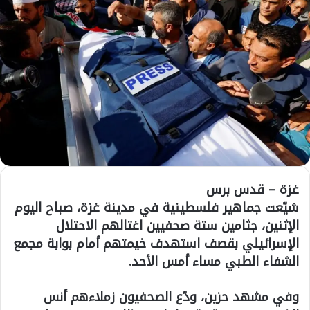
غزة – قدس برس
شيّعت جماهير فلسطينية في مدينة غزة، صباح اليوم
الإثنين، جثامين ستة صحفيين اغتالهم الاحتلال
الإسرائيلي بقصف استهدف خيمتهم أمام بوابة مجمع
الشفاء الطبي مساء أمس الأحد.
وفي مشهد حزين، ودّع الصحفيون زملاءهم أنس