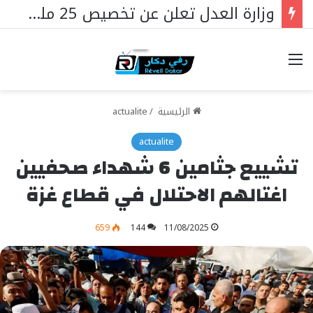
وزارة العدل تعلن عن تخصيص 25 مليار فرنك سيفا لإنشاء سجون جديدة في السنغال …
خيارات
الرئيسية
/
actualite
actualite
تشييع جثامين 6 شهداء صحفيين
اغتالهم الاحتلال في قطاع غزة
659
144
11/08/2025