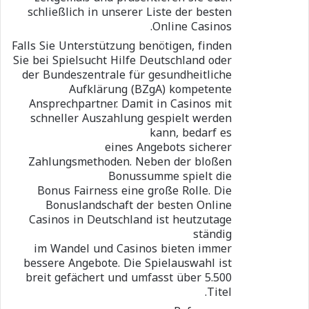
schließlich in unserer Liste der besten
Online Casinos.
Falls Sie Unterstützung benötigen, finden
Sie bei Spielsucht Hilfe Deutschland oder
der Bundeszentrale für gesundheitliche
Aufklärung (BZgA) kompetente
Ansprechpartner. Damit in Casinos mit
schneller Auszahlung gespielt werden
kann, bedarf es
eines Angebots sicherer
Zahlungsmethoden. Neben der bloßen
Bonussumme spielt die
Bonus Fairness eine große Rolle. Die
Bonuslandschaft der besten Online
Casinos in Deutschland ist heutzutage
ständig
im Wandel und Casinos bieten immer
bessere Angebote. Die Spielauswahl ist
breit gefächert und umfasst über 5.500
Titel.