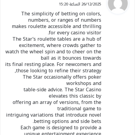
ق
26/12/2025 الساعة 15:20
و
The simplicity of betting on colors,
ل
numbers, or ranges of numbers
makes roulette accessible and thrilling
for every casino visitor.
The Star’s roulette tables are a hub of
excitement, where crowds gather to
watch the wheel spin and to cheer on the
ball as it bounces towards
its final resting place. For newcomers and
those looking to refine their strategy,
The Star occasionally offers poker
workshops and
table-side advice. The Star Casino
elevates this classic by
offering an array of versions, from the
traditional game to
intriguing variations that introduce novel
betting options and side bets.
Each game is designed to provide a
unique entertainment experience,