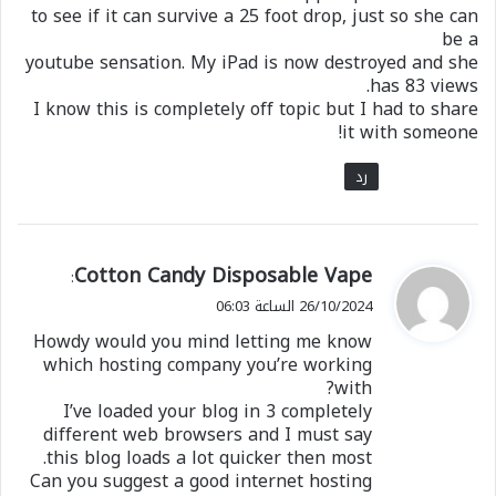
to see if it can survive a 25 foot drop, just so she can
be a
youtube sensation. My iPad is now destroyed and she
has 83 views.
I know this is completely off topic but I had to share
it with someone!
رد
ي
Cotton Candy Disposable Vape
:
ق
26/10/2024 الساعة 06:03
و
Howdy would you mind letting me know
ل
which hosting company you’re working
with?
I’ve loaded your blog in 3 completely
different web browsers and I must say
this blog loads a lot quicker then most.
Can you suggest a good internet hosting