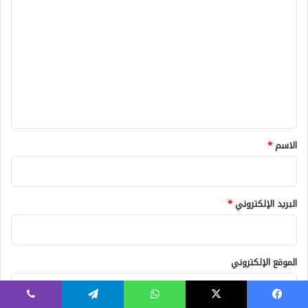
ل
ت
ع
ل
ي
ق
*
الاسم
*
البريد الإلكتروني
*
الموقع الإلكتروني
يسبوك
X
واتساب
تيلقرام
ڤايبر