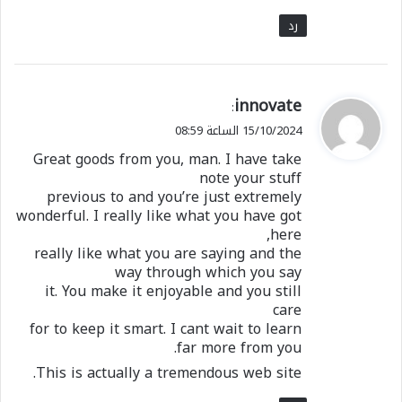
رد
ي
innovate
:
ق
15/10/2024 الساعة 08:59
و
Great goods from you, man. I have take
ل
note your stuff
previous to and you’re just extremely
wonderful. I really like what you have got
here,
really like what you are saying and the
way through which you say
it. You make it enjoyable and you still
care
for to keep it smart. I cant wait to learn
far more from you.
This is actually a tremendous web site.