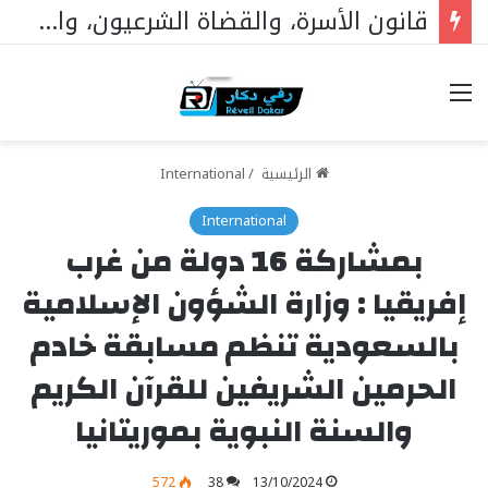
افتتاح مستشفى الحاج مالك سي في تيواون
خيارات
الرئيسية
/
International
International
بمشاركة 16 دولة من غرب
إفريقيا : وزارة الشؤون الإسلامية
بالسعودية تنظم مسابقة خادم
الحرمين الشريفين للقرآن الكريم
والسنة النبوية بموريتانيا
572
38
13/10/2024