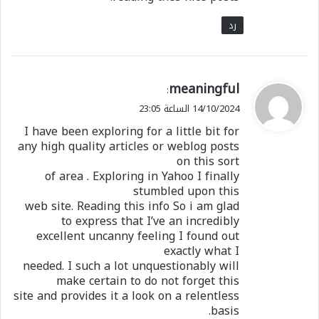
رد
ي
meaningful
:
ق
14/10/2024 الساعة 23:05
و
I have been exploring for a little bit for
ل
any high quality articles or weblog posts
on this sort
of area . Exploring in Yahoo I finally
stumbled upon this
web site. Reading this info So i am glad
to express that I’ve an incredibly
excellent uncanny feeling I found out
exactly what I
needed. I such a lot unquestionably will
make certain to do not forget this
site and provides it a look on a relentless
basis.