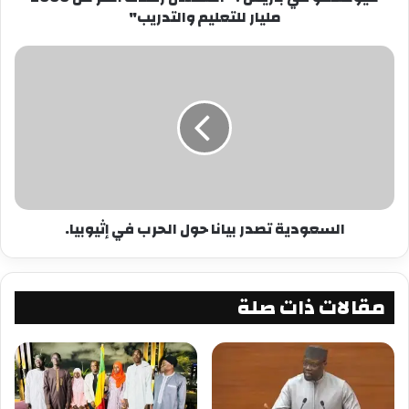
معجب بهذه:
مليار للتعليم والتدريب"
السعودية تصدر بيانا حول الحرب في إثيوبيا.
مقالات ذات صلة