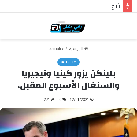
تيواوون : اللجنة العلمية للمولد النبوي تكشف الموضوع الرئيسي هذا العام
خيارات
الرئيسية
/
actualite
actualite
بلينكن يزور كينيا ونيجيريا
والسنغال الأسبوع المقبل.
271
0
12/11/2021