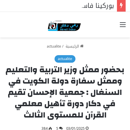
بوركينا فاسو: تراوري يجعل الثورة الشعبية التقدمية بوصلة السيادة
خيارات
الرئيسية
/
actualite
actualite
بحضور ممثل وزير التربية والتعليم
وممثل سفارة دولة الكويت في
السنغال : جمعية الإحسان تقيم
في دكار دورة تأهيل معلمي
القرآن للمستوى الثالث
384
5
03/01/2025