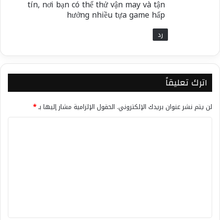
tín, nơi bạn có thể thử vận may và tận
hưởng nhiều tựa game hấp
رد
اترك تعليقاً
لن يتم نشر عنوان بريدك الإلكتروني.
الحقول الإلزامية مشار إليها بـ
*
ا
ل
ت
ع
ل
ي
ق