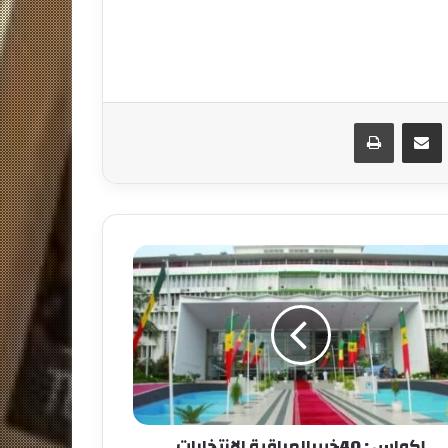
مشاركة عبر البريد
طباعة
إكواس : 40خبيرالمراقبة الإنتخابات