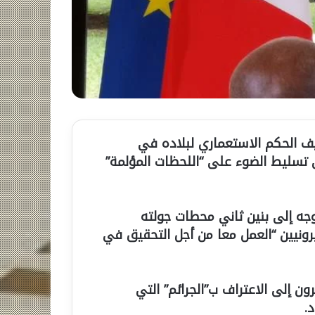
يف الحكم الاستعماري لبلاده في
ى تسليط الضوء على “اللحظات المؤلمة”
جه إلى بنين ثاني محطات جولته
يرونيين “العمل معا من أجل التحقيق في
ن إلى الاعتراف ب”الجرائم” التي
.