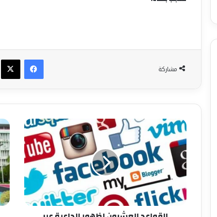
فيسبوك
X
مشاركة
القواعد العشرون لظهور الداعية عبر