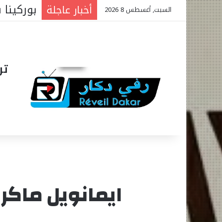
الجمعية 
أخبار عاجلة
السبت, أغسطس 8 2026
تر
ايمانويل ماكر