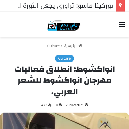
بوركينا فاسو: تراوري يجعل الثورة الشعبية التقدمية بوصلة السيادة
خيارات
الرئيسية
/
Culture
Culture
انواكشوط: انطلاق فعاليات
مهرجان انواكشوط للشعر
العربي.
472
0
23/02/2021