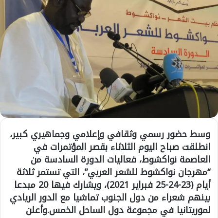
وسط حضور رسمي وثقافي وإعلامي وجماهيري كبير،
انطلقت صباح اليوم الثلاثاء بقصر المؤتمرات في
العاصمة نواكشوط، فعاليات الدورة السادسة من
“مهرجان نواكشوط للشعر العربي”، التي تستمر ثلاثة
أيام (23-24-25 فبراير 2021)، ويشارك فيها 20 مبدعا
بينهم شعراء من دول الجنوب تماشيا مع الدور الريادي
لموريتانيا في مجموعة دول الساحل الخمس.وأعلن