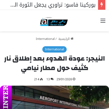
بوركينا فاسو: تراوري يجعل الثورة الشعبية التقدمية بوصلة السيادة
خيارات
الرئيسية
/
International
International
النيجر: عودة الهدوء بعد إطلاق نار
كثيف حول مطار نيامي
214
13
29/01/2026