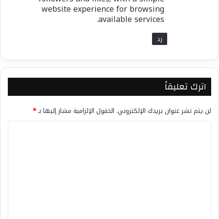
website experience for browsing
available services.
رد
اترك تعليقاً
لن يتم نشر عنوان بريدك الإلكتروني.
الحقول الإلزامية مشار إليها بـ
*
ا
ل
ت
ع
ل
ي
ق