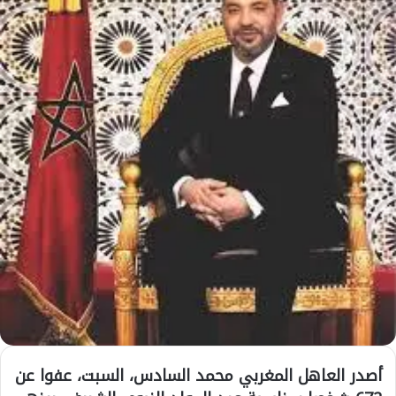
أصدر العاهل المغربي محمد السادس، السبت، عفوا عن